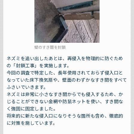
壁のすき間を封鎖
ネズミを追い出したあとは、再侵入を物理的に防ぐため
の「封鎖工事」を実施します。
今回の調査で特定した、長年使用されておらず侵入口と
なっていた床下換気扇や、壁面のわずかなすき間をすべて
ふさいでいきます。
ネズミは非常に小さなすき間からでも侵入するため、か
じることができない金網や防鼠ネットを使い、すき間な
く強固に固定しました。
将来的に新たな侵入口になりそうな箇所も含め、徹底的
に対策を施しています。