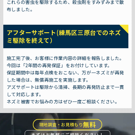
これらの害虫を駆除するため、殺虫剤をすみずみまで散
布しました。
アフターサポート(練馬区三原台でのネズ
ミ駆除を終えて）
施工完了後、お客様に作業内容の詳細を報告しました。
今回は「2年間の再発保証」をお付けしています。
保証期間中は毎年点検をおこない、万が一ネズミが再発
した場合は、無償再施工を実施します。
アズサポートは駆除から清掃、長期の再発防止まで一貫
して対応します。
ネズミ被害でお悩みの方はぜひ一度ご相談ください。
無料
現地調査・お見積もり
まずはお気軽にご相談ください！