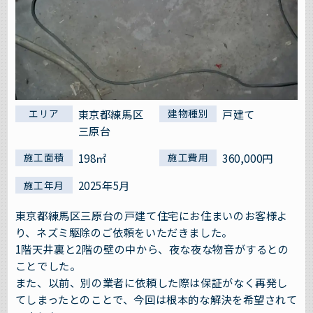
東京都練馬区
戸建て
エリア
建物種別
三原台
198㎡
360,000円
施工面積
施工費用
2025年5月
施工年月
東京都練馬区三原台の戸建て住宅にお住まいのお客様よ
り、ネズミ駆除のご依頼をいただきました。
1階天井裏と2階の壁の中から、夜な夜な物音がするとの
ことでした。
また、以前、別の業者に依頼した際は保証がなく再発し
てしまったとのことで、今回は根本的な解決を希望されて