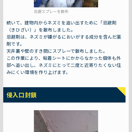
忌避スプレーを散布
続いて、建物内からネズミを追い出すために「忌避剤
（きひざい）」を散布しました。
忌避剤は、ネズミが嫌がるにおいがする成分を含んだ薬
剤です。
天井裏や壁のすき間にスプレーで散布しました。
この作業により、粘着シートにかからなかった個体も外
部へ追い出し、ネズミにとって二度と近寄りたくない住
みにくい環境を作り上げます。
侵入口封鎖