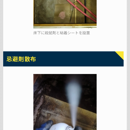
床下に殺鼠剤と粘着シートを設置
忌避剤散布