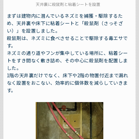
天井裏に殺鼠剤と粘着シートを設置
まずは建物内に潜んでいるネズミを捕獲・駆除するた
め、天井裏や床下に粘着シートと「殺鼠剤（さっそざ
い）」を設置しました。
殺鼠剤は、ネズミに食べさせることで駆除する毒エサで
す。
ネズミの通り道やフンが集中している場所に、粘着シー
トをすき間なく敷き詰め、その中心に殺鼠剤を配置しま
した。
1階の天井裏だけでなく、床下や2階の物置付近まで漏れ
なく設置をおこない、効率的に個体数を減らしていきま
す。