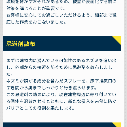
環境を脅かすおそれがあるため、被害が表面化する前に
対策を講じることが重要です。
お客様に安心してお過ごしいただけるよう、細部まで徹
底した作業をおこないました。
忌避剤散布
まずは建物内に潜んでいる可能性のあるネズミを追い出
し、外部からの接近を防ぐために忌避剤を散布しまし
た。
ネズミが嫌がる成分を含んだスプレーを、床下換気口の
すき間から奥までしっかりと行き渡らせます。
この忌避剤の効果により、現在建物周辺に寄り付いてい
る個体を退散させるとともに、新たな侵入を未然に防ぐ
バリアとしての役割を果たします。