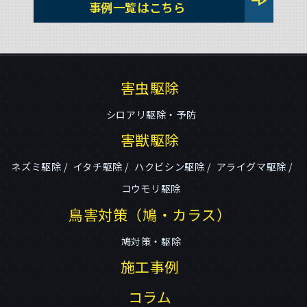
line_end_arrow
事例一覧はこちら
害虫駆除
シロアリ駆除・予防
害獣駆除
ネズミ駆除
イタチ駆除
ハクビシン駆除
アライグマ駆除
コウモリ駆除
鳥害対策（鳩・カラス）
鳩対策・駆除
施工事例
コラム