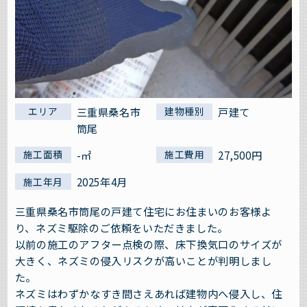
三重県桑名市
戸建て
エリア
建物種別
筒尾
-㎡
27,500円
施工面積
施工費用
2025年4月
施工年月
三重県桑名市筒尾の戸建て住宅にお住まいのお客様よ
り、ネズミ駆除のご依頼をいただきました。
以前の施工のアフター点検の際、床下換気口のサイズが
大きく、ネズミの侵入リスクが高いことが判明しまし
た。
ネズミはわずかなすき間さえあれば建物内へ侵入し、住