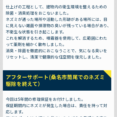
仕上げの工程として、建物内の衛生環境を整えるための
除菌・消臭処理をおこないました。
ネズミが通った場所や活動した形跡がある場所には、目
に見えない雑菌や排泄物の臭いが残っている場合があり、
不衛生な状態を引き起こします。
これを解消するため、噴霧器を使用して、広範囲にわた
って薬剤を細かく散布しました。
消臭・除菌を徹底的におこなうことで、気になる臭いを
リセットし、清潔で健康的な住空間を復元しました。
アフターサポート(桑名市筒尾でのネズミ
駆除を終えて）
今回は5年間の修理保証をお付けしました。
保証期間内にネズミが発生した場合は、責任を持って対
応します。