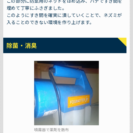
この部分に防鼠用のネットをはめ込み、パテですき間を
埋めて丁寧にふさぎました。
このようにすき間を確実に潰していくことで、ネズミが
入ることのできない環境を作り上げます。
除菌・消臭
噴霧器で薬剤を散布