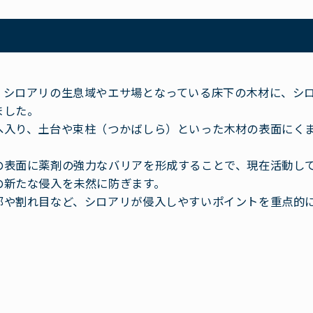
、シロアリの生息域やエサ場となっている床下の木材に、シ
ました。
へ入り、土台や束柱（つかばしら）といった木材の表面にく
。
の表面に薬剤の強力なバリアを形成することで、現在活動し
の新たな侵入を未然に防ぎます。
部や割れ目など、シロアリが侵入しやすいポイントを重点的