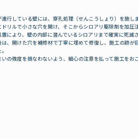
が進行している壁には、穿孔処理（せんこうしょり）を施し
にドリルで小さな穴を開け、そこからシロアリ駆除剤を加圧
処置により、壁の内部に潜んでいるシロアリまで確実に死滅
後は、開けた穴を補修材で丁寧に埋めて修復し、施工の跡が
た。
まいの強度を損なわないよう、細心の注意を払って施工をお