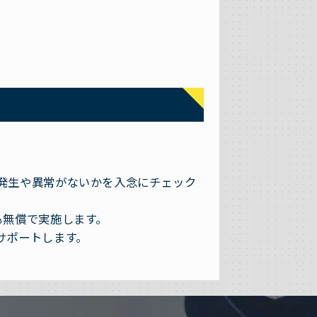
発生や異常がないかを入念にチェック
も無償で実施します。
サポートします。