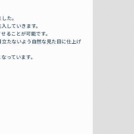
ました。
注入していきます。
させることが可能です。
目立たないよう自然な見た目に仕上げ
こなっています。