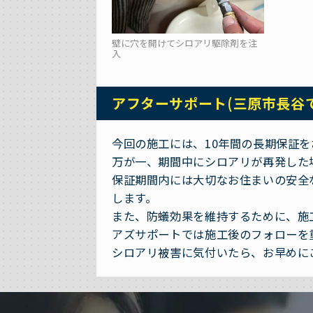
壁に穴を開けてシロアリ駆除剤を注
入
アフターサポート(三原市長谷
今回の施工には、10年間の長期保証
万が一、期間中にシロアリが再発した
保証期間内には大切なお住まいの安全
します。
また、防蟻効果を維持するために、施
アズサポートでは施工後のフォローを
シロアリ被害に気付いたら、お早めに