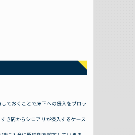
布しておくことで床下への侵入をブロッ
たすき間からシロアリが侵入するケース
は特に入念に駆除剤を散布していきま