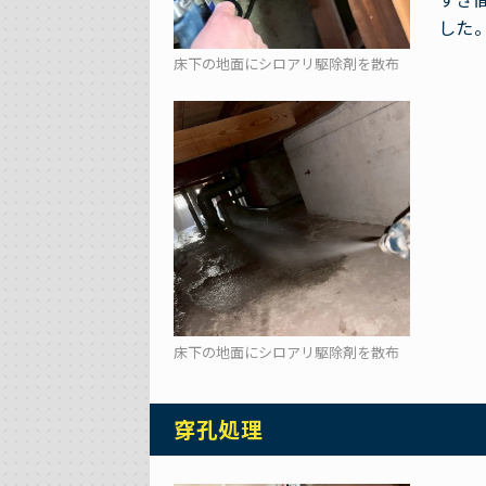
した
床下の地面にシロアリ駆除剤を散布
床下の地面にシロアリ駆除剤を散布
穿孔処理