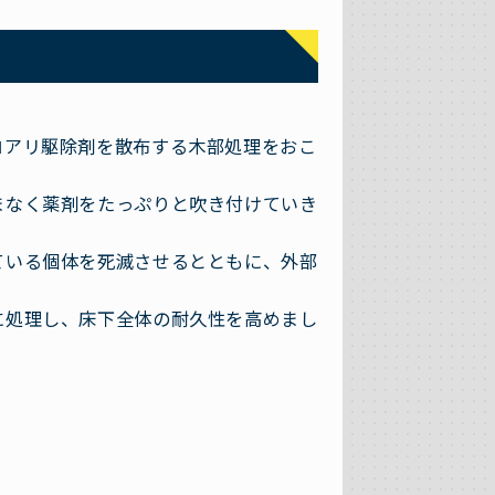
ロアリ駆除剤を散布する木部処理をおこ
まなく薬剤をたっぷりと吹き付けていき
ている個体を死滅させるとともに、外部
に処理し、床下全体の耐久性を高めまし