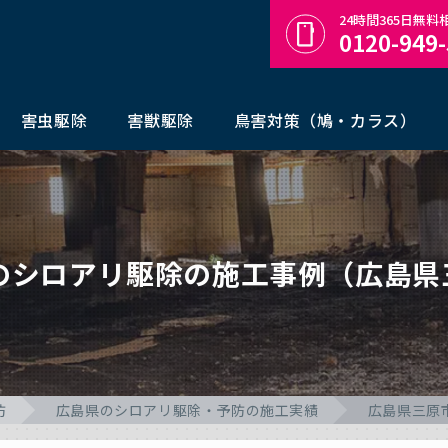
24時間365日無
0120-949
害虫駆除
害獣駆除
鳥害対策（鳩・カラス）
年のシロアリ駆除の施工事例（広島県
防
広島県のシロアリ駆除・予防の施工実績
広島県三原