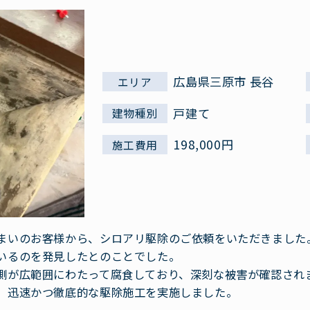
広島県三原市 長谷
エリア
戸建て
建物種別
198,000円
施工費用
まいのお客様から、シロアリ駆除のご依頼をいただきました
いるのを発見したとのことでした。
側が広範囲にわたって腐食しており、深刻な被害が確認され
、迅速かつ徹底的な駆除施工を実施しました。