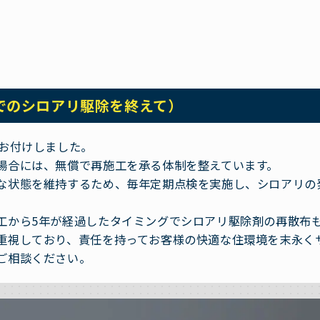
でのシロアリ駆除を終えて）
をお付けしました。
場合には、無償で再施工を承る体制を整えています。
な状態を維持するため、毎年定期点検を実施し、シロアリの
工から5年が経過したタイミングでシロアリ駆除剤の再散布
重視しており、責任を持ってお客様の快適な住環境を末永く
ご相談ください。