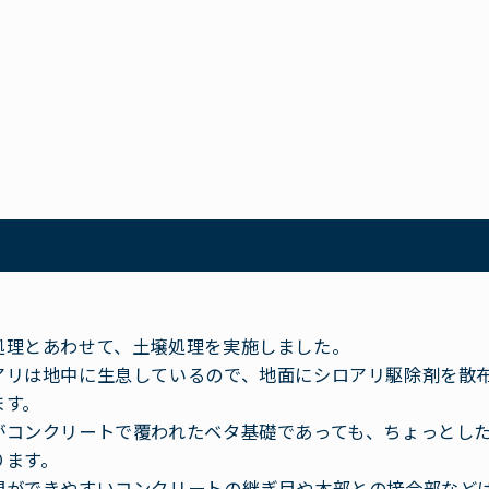
処理とあわせて、土壌処理を実施しました。
アリは地中に生息しているので、地面にシロアリ駆除剤を散
ます。
がコンクリートで覆われたベタ基礎であっても、ちょっとし
ります。
間ができやすいコンクリートの継ぎ目や木部との接合部など