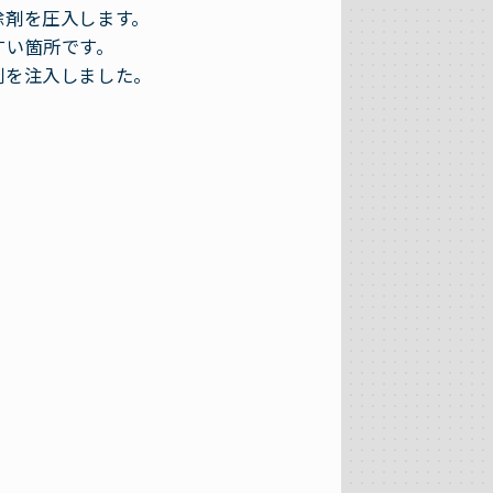
除剤を圧入します。
すい箇所です。
剤を注入しました。