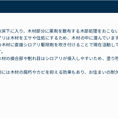
は床下に入り、木材部分に薬剤を散布する木部処理をおこな
アリは木材をエサや住処にするため、木材の中に潜んでいま
の木材に直接シロアリ駆除剤を吹き付けることで現在活動し
す。
木材の接合部や割れ目はシロアリが侵入しやすいため、塗り
剤には木材の腐朽やカビを抑える効果もあり、お住まいの耐