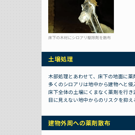
床下の木材にシロアリ駆除剤を散布
土壌処理
木部処理とあわせて、床下の地面に薬
多くのシロアリは地中から建物へと侵
床下全体の土壌にくまなく薬剤を行き
目に見えない地中からのリスクを抑え
建物外周への薬剤散布