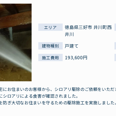
徳島県三好市 井川町西
エリア
井川
戸建て
建物種別
193,600円
施工費用
宅にお住まいのお客様から、シロアリ駆除のご依頼をいただ
にシロアリによる食害が確認されました。
を防ぎ大切なお住まいを守るための駆除施工を実施しました