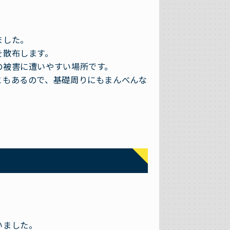
ました。
を散布します。
の被害に遭いやすい場所です。
ともあるので、基礎周りにもまんべんな
いました。