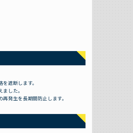
路を遮断します。
えました。
の再発生を長期間防止します。