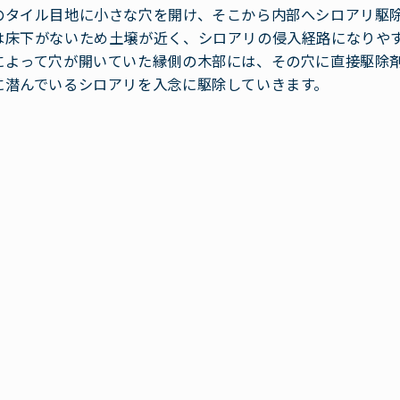
のタイル目地に小さな穴を開け、そこから内部へシロアリ駆
は床下がないため土壌が近く、シロアリの侵入経路になりや
によって穴が開いていた縁側の木部には、その穴に直接駆除
に潜んでいるシロアリを入念に駆除していきます。