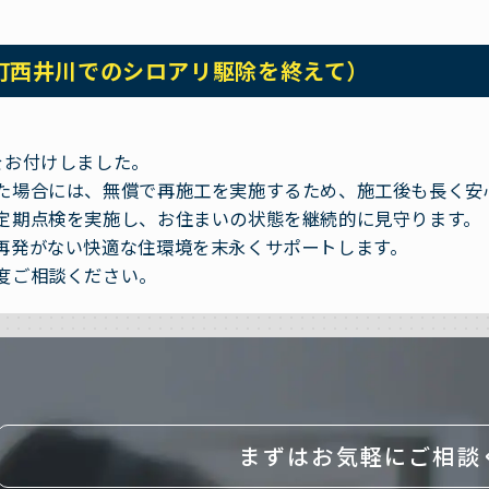
町西井川でのシロアリ駆除を終えて）
。
をお付けしました。
た場合には、無償で再施工を実施するため、施工後も長く安
定期点検を実施し、お住まいの状態を継続的に見守ります。
再発がない快適な住環境を末永くサポートします。
度ご相談ください。
まずはお気軽にご相談