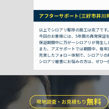
アフターサポート(三好市井川
以上でシロアリ駆除の施工は完了です
今回のお客様には、5年間の再発保証
保証期間中に万が一シロアリが発生し
また、アズサポートでは期間中、毎年
充実したフォロー体制で、シロアリの
シロアリ被害にお悩みの方は、ぜひ一
無料
現地調査・お見積もり