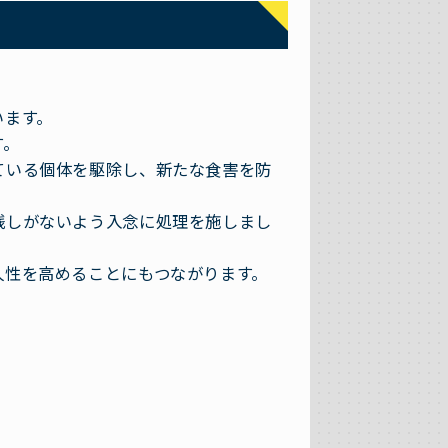
います。
す。
ている個体を駆除し、新たな食害を防
残しがないよう入念に処理を施しまし
久性を高めることにもつながります。