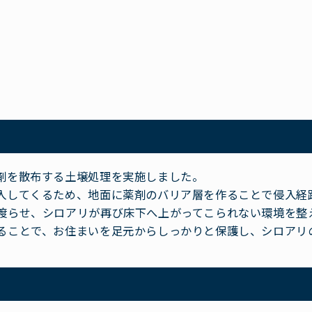
剤を散布する土壌処理を実施しました。
入してくるため、地面に薬剤のバリア層を作ることで侵入経
渡らせ、シロアリが再び床下へ上がってこられない環境を整
ることで、お住まいを足元からしっかりと保護し、シロアリ