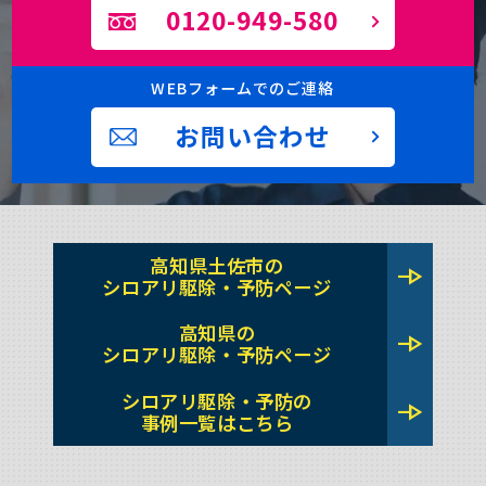
0120-949-580
WEBフォームでのご連絡
お問い合わせ
高知県土佐市の
line_end_arrow
シロアリ駆除・予防ページ
高知県の
line_end_arrow
シロアリ駆除・予防ページ
シロアリ駆除・予防の
line_end_arrow
事例一覧はこちら