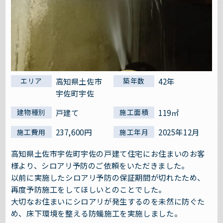
高知県土佐市
42年
エリア
築年数
宇佐町宇佐
戸建て
119㎡
建物種別
施工面積
237,600円
2025年12月
施工費用
施工年月
高知県土佐市宇佐町宇佐の戸建て住宅にお住まいのお客
様より、シロアリ予防のご依頼をいただきました。
以前に実施したシロアリ予防の保証期間が切れたため、
再度予防施工をしてほしいとのことでした。
大切なお住まいにシロアリが発生するのを未然に防ぐた
め、床下環境を整える防蟻施工を実施しました。