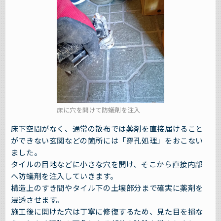
床に穴を開けて防蟻剤を注入
床下空間がなく、通常の散布では薬剤を直接届けること
ができない玄関などの箇所には「穿孔処理」をおこない
ました。
タイルの目地などに小さな穴を開け、そこから直接内部
へ防蟻剤を注入していきます。
構造上のすき間やタイル下の土壌部分まで確実に薬剤を
浸透させます。
施工後に開けた穴は丁寧に修復するため、見た目を損な