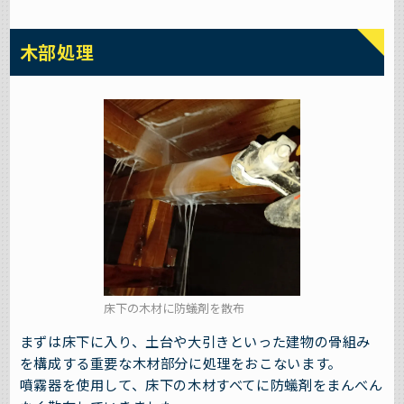
木部処理
床下の木材に防蟻剤を散布
まずは床下に入り、土台や大引きといった建物の骨組み
を構成する重要な木材部分に処理をおこないます。
噴霧器を使用して、床下の木材すべてに防蟻剤をまんべん