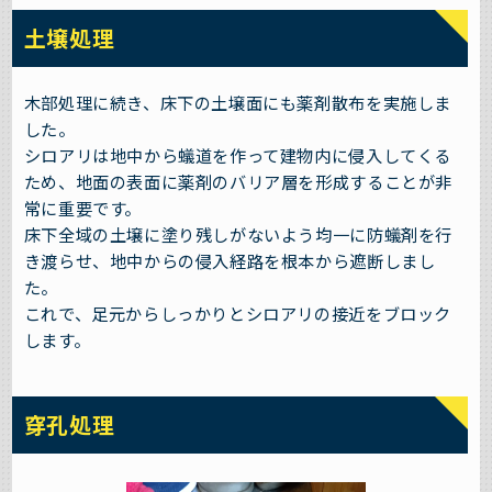
土壌処理
木部処理に続き、床下の土壌面にも薬剤散布を実施しま
した。
シロアリは地中から蟻道を作って建物内に侵入してくる
ため、地面の表面に薬剤のバリア層を形成することが非
常に重要です。
床下全域の土壌に塗り残しがないよう均一に防蟻剤を行
き渡らせ、地中からの侵入経路を根本から遮断しまし
た。
これで、足元からしっかりとシロアリの接近をブロック
します。
穿孔処理