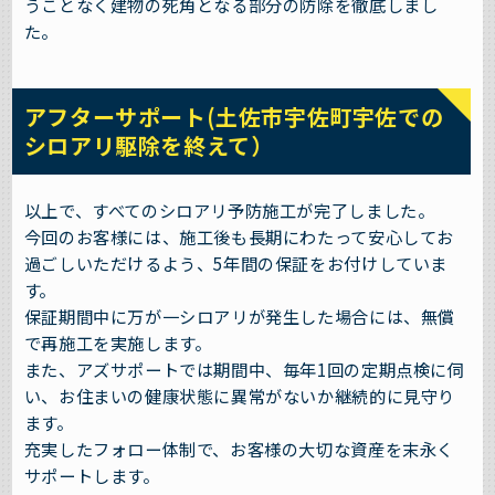
うことなく建物の死角となる部分の防除を徹底しまし
た。
アフターサポート(土佐市宇佐町宇佐での
シロアリ駆除を終えて）
以上で、すべてのシロアリ予防施工が完了しました。
今回のお客様には、施工後も長期にわたって安心してお
過ごしいただけるよう、5年間の保証をお付けしていま
す。
保証期間中に万が一シロアリが発生した場合には、無償
で再施工を実施します。
また、アズサポートでは期間中、毎年1回の定期点検に伺
い、お住まいの健康状態に異常がないか継続的に見守り
ます。
充実したフォロー体制で、お客様の大切な資産を末永く
サポートします。