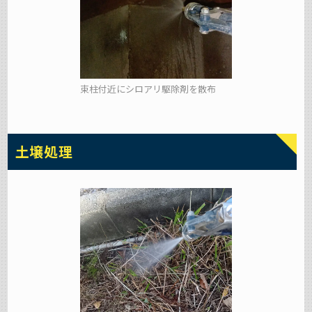
束柱付近にシロアリ駆除剤を散布
土壌処理