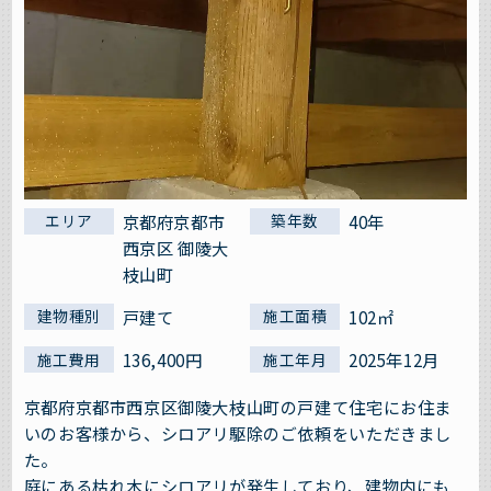
京都府京都市
40年
エリア
築年数
西京区 御陵大
枝山町
戸建て
102㎡
建物種別
施工面積
136,400円
2025年12月
施工費用
施工年月
京都府京都市西京区御陵大枝山町の戸建て住宅にお住ま
いのお客様から、シロアリ駆除のご依頼をいただきまし
た。
庭にある枯れ木にシロアリが発生しており、建物内にも