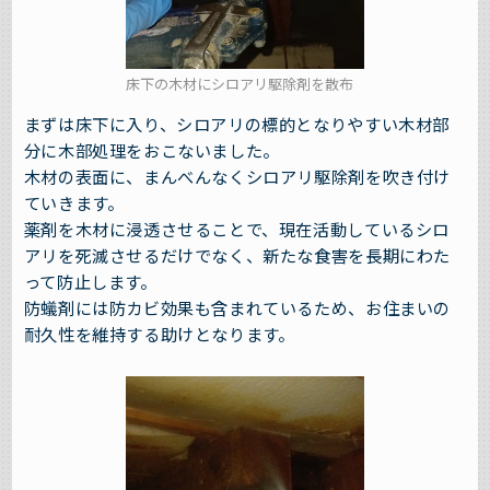
床下の木材にシロアリ駆除剤を散布
まずは床下に入り、シロアリの標的となりやすい木材部
分に木部処理をおこないました。
木材の表面に、まんべんなくシロアリ駆除剤を吹き付け
ていきます。
薬剤を木材に浸透させることで、現在活動しているシロ
アリを死滅させるだけでなく、新たな食害を長期にわた
って防止します。
防蟻剤には防カビ効果も含まれているため、お住まいの
耐久性を維持する助けとなります。