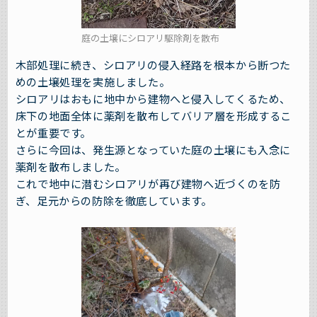
庭の土壌にシロアリ駆除剤を散布
木部処理に続き、シロアリの侵入経路を根本から断つた
めの土壌処理を実施しました。
シロアリはおもに地中から建物へと侵入してくるため、
床下の地面全体に薬剤を散布してバリア層を形成するこ
とが重要です。
さらに今回は、発生源となっていた庭の土壌にも入念に
薬剤を散布しました。
これで地中に潜むシロアリが再び建物へ近づくのを防
ぎ、足元からの防除を徹底しています。