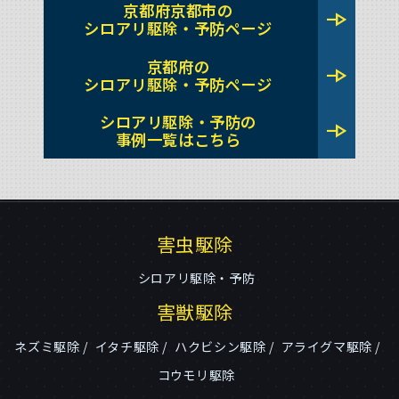
京都府京都市の
line_end_arrow
シロアリ駆除・予防ページ
京都府の
line_end_arrow
シロアリ駆除・予防ページ
シロアリ駆除・予防の
line_end_arrow
事例一覧はこちら
害虫駆除
シロアリ駆除・予防
害獣駆除
ネズミ駆除
イタチ駆除
ハクビシン駆除
アライグマ駆除
コウモリ駆除