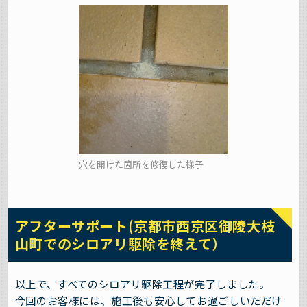
穴を開けた箇所を修復した様子
アフターサポート(京都市西京区御陵大枝
山町でのシロアリ駆除を終えて）
以上で、すべてのシロアリ駆除工程が完了しました。
今回のお客様には、施工後も安心してお過ごしいただけ