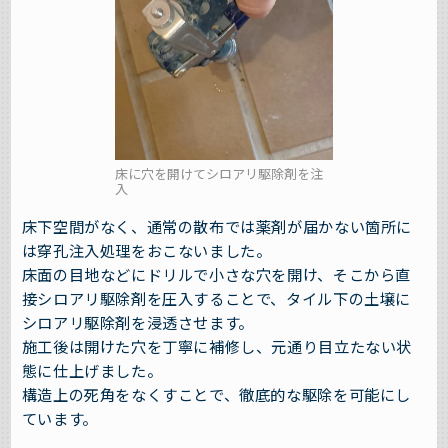
床に穴を開けてシロアリ駆除剤を注
入
床下空間がなく、通常の散布では薬剤が届かない箇所に
は穿孔注入処理をおこないました。
床面の目地などにドリルで小さな穴を開け、そこから直
接シロアリ駆除剤を圧入することで、タイル下の土壌に
シロアリ駆除剤を浸透させます。
施工後は開けた穴を丁寧に補修し、元通り目立たない状
態に仕上げました。
構造上の死角をなくすことで、徹底的な駆除を可能にし
ています。