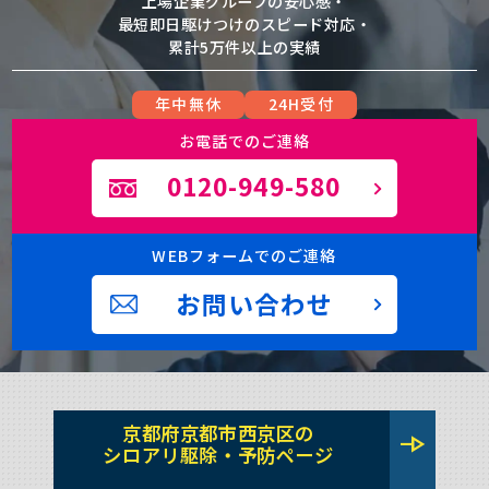
上場企業グループの安心感・
最短即日駆けつけのスピード対応・
累計5万件以上の実績
年中無休
24H受付
お電話でのご連絡
0120-949-580
WEBフォームでのご連絡
お問い合わせ
京都府京都市西京区の
line_end_arrow
シロアリ駆除・予防ページ