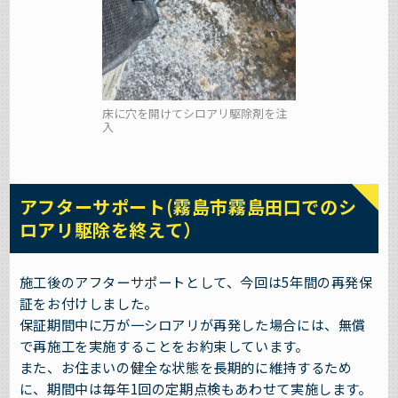
床に穴を開けてシロアリ駆除剤を注
入
アフターサポート(霧島市霧島田口でのシ
ロアリ駆除を終えて）
施工後のアフターサポートとして、今回は5年間の再発保
証をお付けしました。
保証期間中に万が一シロアリが再発した場合には、無償
で再施工を実施することをお約束しています。
また、お住まいの健全な状態を長期的に維持するため
に、期間中は毎年1回の定期点検もあわせて実施します。