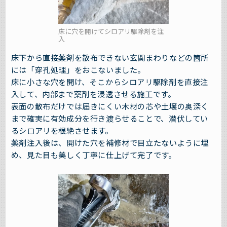
床に穴を開けてシロアリ駆除剤を注
入
床下から直接薬剤を散布できない玄関まわりなどの箇所
には「穿孔処理」をおこないました。
床に小さな穴を開け、そこからシロアリ駆除剤を直接注
入して、内部まで薬剤を浸透させる施工です。
表面の散布だけでは届きにくい木材の芯や土壌の奥深く
まで確実に有効成分を行き渡らせることで、潜伏してい
るシロアリを根絶させます。
薬剤注入後は、開けた穴を補修材で目立たないように埋
め、見た目も美しく丁寧に仕上げて完了です。