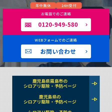
年中無休
24H受付
お電話でのご連絡
0120-949-580
WEBフォームでのご連絡
お問い合わせ
鹿児島県霧島市の
line_end_arrow
シロアリ駆除・予防ページ
鹿児島県の
line_end_arrow
シロアリ駆除・予防ページ