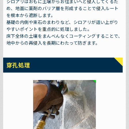
シロアリはおもに土壌からお住まいへと侵入してくるた
め、地面に薬剤のバリア層を形成することで侵入ルート
を根本から遮断します。
基礎の内側や束石のまわりなど、シロアリが這い上がり
やすいポイントを重点的に処理しました。
床下全体の土壌をまんべんなくコーティングすることで、
地中からの再侵入を長期にわたって防ぎます。
穿孔処理