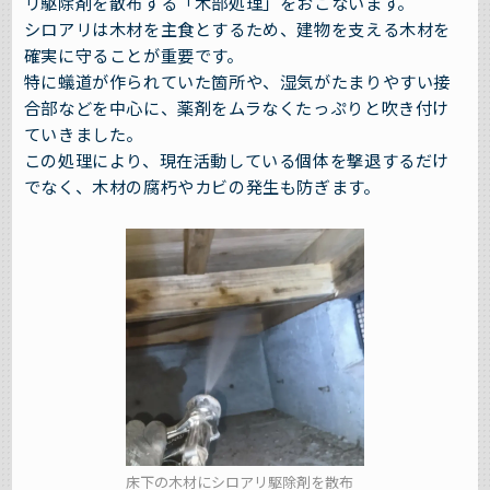
リ駆除剤を散布する「木部処理」をおこないます。
シロアリは木材を主食とするため、建物を支える木材を
確実に守ることが重要です。
特に蟻道が作られていた箇所や、湿気がたまりやすい接
合部などを中心に、薬剤をムラなくたっぷりと吹き付け
ていきました。
この処理により、現在活動している個体を撃退するだけ
でなく、木材の腐朽やカビの発生も防ぎます。
床下の木材にシロアリ駆除剤を散布