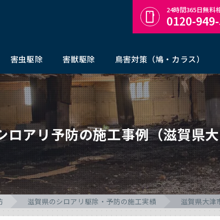
24時間365日無
0120-949
害虫駆除
害獣駆除
鳥害対策（鳩・カラス）
シロアリ予防の施工事例（滋賀県
防
滋賀県のシロアリ駆除・予防の施工実績
滋賀県大津