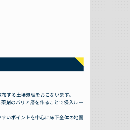
散布する土壌処理をおこないます。
に薬剤のバリア層を作ることで侵入ルー
やすいポイントを中心に床下全体の地面