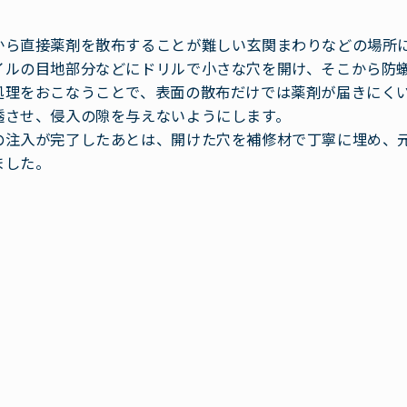
から直接薬剤を散布することが難しい玄関まわりなどの場所
イルの目地部分などにドリルで小さな穴を開け、そこから防
処理をおこなうことで、表面の散布だけでは薬剤が届きにく
透させ、侵入の隙を与えないようにします。
の注入が完了したあとは、開けた穴を補修材で丁寧に埋め、
ました。