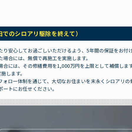
田でのシロアリ駆除を終えて）
たり安心してお過ごしいただけるよう、5年間の保証をお付
た場合には、無償で再施工を実施します。
合には、その修繕費用を1,000万円を上限として補償しま
実施します。
フォロー体制を通じて、大切なお住まいを末永くシロアリの
ポートにお任せください。