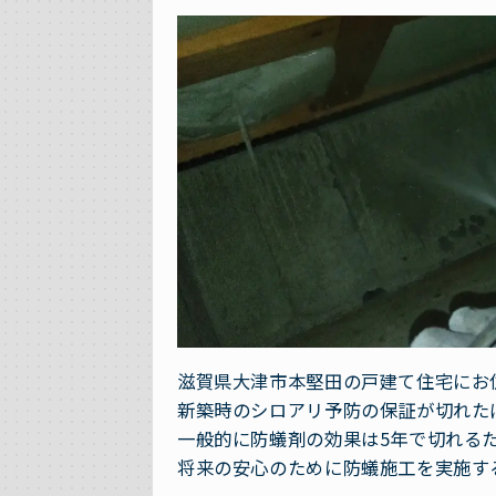
滋賀県大津市本堅田の戸建て住宅にお
新築時のシロアリ予防の保証が切れた
一般的に防蟻剤の効果は5年で切れる
将来の安心のために防蟻施工を実施す