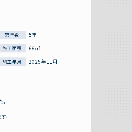
5年
築年数
66㎡
施工面積
2025年11月
施工年月
た。
。
ます。