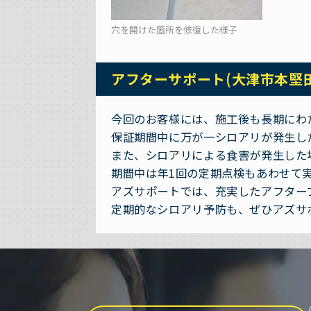
穴を開けた箇所を修復した様子
アフターサポート(大津市本堅
今回のお客様には、施工後も長期にわ
保証期間中に万が一シロアリが発生し
また、シロアリによる食害が発生した場
期間中は年1回の定期点検もあわせて
アズサポートでは、充実したアフター
定期的なシロアリ予防も、ぜひアズサ