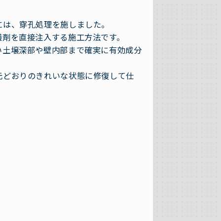
には、穿孔処理を施しました。
蟻剤を直接注入する施工方法です。
い土壌深部や壁内部まで確実に有効成分
元どおりのきれいな状態に修復して仕