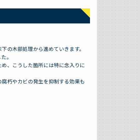
床下の木部処理から進めていきます。
した。
ため、こうした箇所には特に念入りに
の腐朽やカビの発生を抑制する効果も