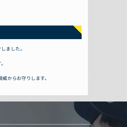
けしました。
す。
脅威からお守りします。