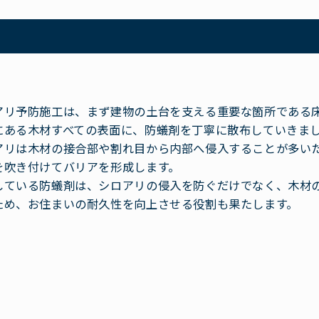
アリ予防施工は、まず建物の土台を支える重要な箇所である
にある木材すべての表面に、防蟻剤を丁寧に散布していきま
アリは木材の接合部や割れ目から内部へ侵入することが多い
を吹き付けてバリアを形成します。
している防蟻剤は、シロアリの侵入を防ぐだけでなく、木材
ため、お住まいの耐久性を向上させる役割も果たします。