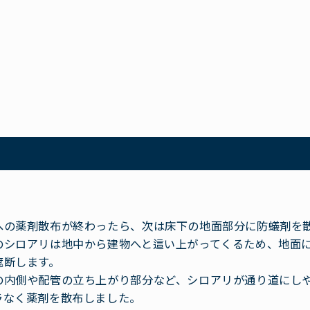
への薬剤散布が終わったら、次は床下の地面部分に防蟻剤を
のシロアリは地中から建物へと這い上がってくるため、地面
遮断します。
の内側や配管の立ち上がり部分など、シロアリが通り道にし
ラなく薬剤を散布しました。