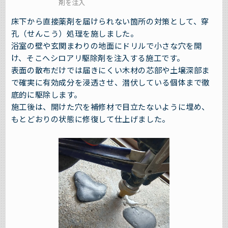
剤を注入
床下から直接薬剤を届けられない箇所の対策として、穿
孔（せんこう）処理を施しました。
浴室の壁や玄関まわりの地面にドリルで小さな穴を開
け、そこへシロアリ駆除剤を注入する施工です。
表面の散布だけでは届きにくい木材の芯部や土壌深部ま
で確実に有効成分を浸透させ、潜伏している個体まで徹
底的に駆除します。
施工後は、開けた穴を補修材で目立たないように埋め、
もとどおりの状態に修復して仕上げました。