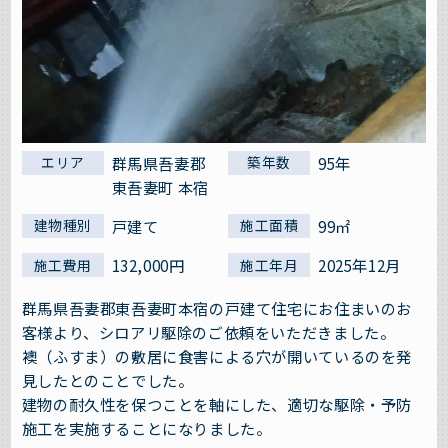
群馬県吾妻郡
95年
エリア
築年数
東吾妻町 本宿
戸建て
99㎡
建物種別
施工面積
132,000円
2025年12月
施工費用
施工年月
群馬県吾妻郡東吾妻町本宿の戸建て住宅にお住まいのお
客様より、シロアリ駆除のご依頼をいただきました。
襖（ふすま）の敷居に食害による穴が開いているのを発
見したとのことでした。
建物の耐久性を保つことを軸にした、適切な駆除・予防
施工を実施することになりました。