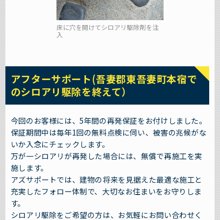
床に穴を開けてシロアリ駆除剤を注
入
アフターサポート(吾妻郡東吾妻町本宿で
のシロアリ駆除を終えて）
今回のお客様には、5年間の再発保証をお付けしました。
保証期間中は毎年1回の無料点検に伺い、被害の兆候がな
いか入念にチェックします。
万が一シロアリが再発した場合には、無償で再施工を実
施します。
アズサポートでは、建物の将来を見据えた最適な施工と
充実したフォロー体制で、大切なお住まいをお守りしま
す。
シロアリ駆除をご希望の方は、お気軽にお問い合わせく