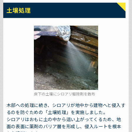
土壌処理
床下の土壌にシロアリ駆除剤を散布
木部への処理に続き、シロアリが地中から建物へと侵入す
るのを防ぐための「土壌処理」を実施しました。
シロアリはおもに土の中から這い上がってくるため、地
面の表面に薬剤のバリア層を形成し、侵入ルートを根本