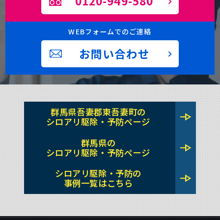
0120-949-580
WEBフォームでのご連絡
お問い合わせ
群馬県吾妻郡東吾妻町の
line_end_arrow
シロアリ駆除・予防ページ
群馬県の
line_end_arrow
シロアリ駆除・予防ページ
シロアリ駆除・予防の
line_end_arrow
事例一覧はこちら