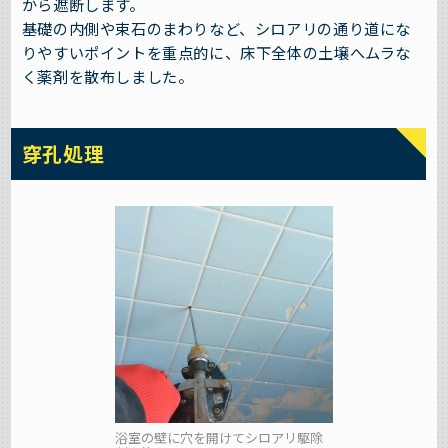
から遮断します。
基礎の内側や束石のまわりなど、シロアリの通り道にな
りやすいポイントを重点的に、床下全体の土壌へムラな
く薬剤を散布しました。
穿孔処理
浴室の壁に穴を開けてシロアリ駆除