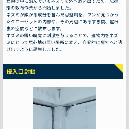
建物の中に潜んでいるネズミを外へ追い出すため、忌避
剤の散布作業から開始しました。
ネズミが嫌がる成分を含んだ忌避剤を、フンが見つかっ
たクローゼットの内部や、その周辺にあるすき間、屋根
裏の空間などに散布します。
ネズミの鋭い嗅覚に刺激を与えることで、建物内をネズ
ミにとって居心地の悪い場所に変え、自発的に屋外へと逃
げ出すように誘導しました。
侵入口封鎖