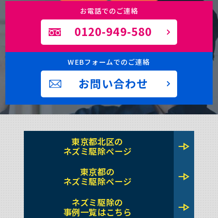
お電話でのご連絡
0120-949-580
WEBフォームでのご連絡
お問い合わせ
東京都北区の
line_end_arrow
ネズミ駆除ページ
東京都の
line_end_arrow
ネズミ駆除ページ
ネズミ駆除の
line_end_arrow
事例一覧はこちら