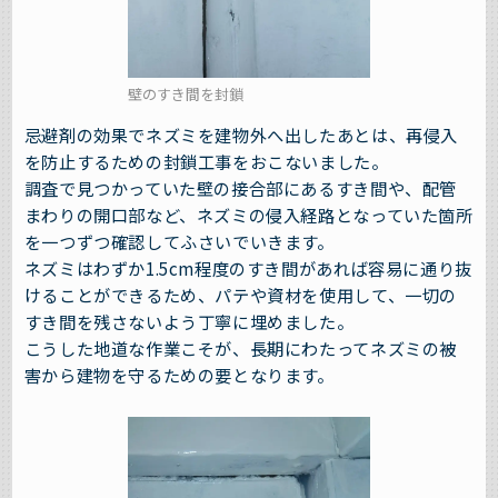
壁のすき間を封鎖
忌避剤の効果でネズミを建物外へ出したあとは、再侵入
を防止するための封鎖工事をおこないました。
調査で見つかっていた壁の接合部にあるすき間や、配管
まわりの開口部など、ネズミの侵入経路となっていた箇所
を一つずつ確認してふさいでいきます。
ネズミはわずか1.5cm程度のすき間があれば容易に通り抜
けることができるため、パテや資材を使用して、一切の
すき間を残さないよう丁寧に埋めました。
こうした地道な作業こそが、長期にわたってネズミの被
害から建物を守るための要となります。