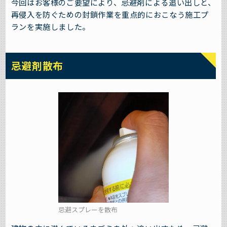
今回はお客様のご要望により、忌避剤による追い出しと、
再侵入を防ぐための封鎖作業を重点的におこなう施工プ
ランを実施しました。
忌避剤散布
忌避スプレーを散布