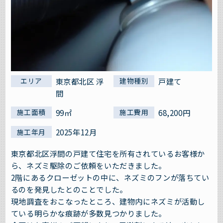
東京都北区 浮
戸建て
エリア
建物種別
間
99㎡
68,200円
施工面積
施工費用
2025年12月
施工年月
東京都北区浮間の戸建て住宅を所有されているお客様か
ら、ネズミ駆除のご依頼をいただきました。
2階にあるクローゼットの中に、ネズミのフンが落ちてい
るのを発見したとのことでした。
現地調査をおこなったところ、建物内にネズミが活動し
ている明らかな痕跡が多数見つかりました。