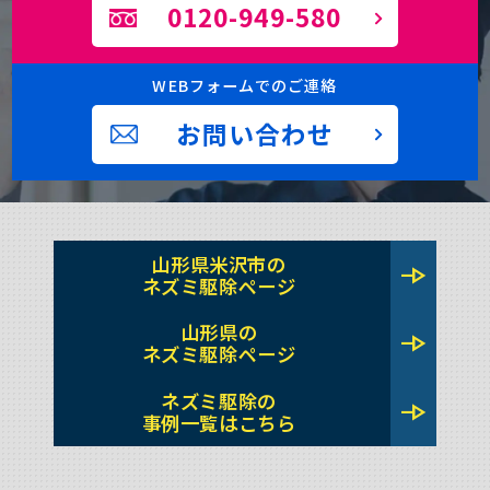
0120-949-580
WEBフォームでのご連絡
お問い合わせ
山形県米沢市の
line_end_arrow
ネズミ駆除ページ
山形県の
line_end_arrow
ネズミ駆除ページ
ネズミ駆除の
line_end_arrow
事例一覧はこちら