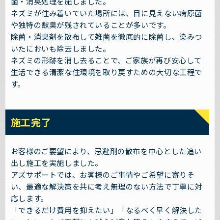
菌・消臭処理を施しました。
ネズミが住み着いていた場所には、目に見えない病原菌
や独特の獣臭が残されていることが多いです。
除菌・消臭剤を散布して雑菌を徹底的に除菌し、染みつ
いたにおいも除去しました。
ネズミの形跡を消し去ることで、ご家族が再び安心して
生活できる清潔な住環境を取り戻すための大切な工程で
す。
施工完了
お客様のご要望により、忌避剤の散布を中心とした追い
出し施工を実施しました。
アズサポートでは、お客様のご事情やご希望に寄りそ
い、最適な解決策を共に考え無理のない方法で丁寧に対
応します。
「できるだけ費用を抑えたい」「なるべく早く解決した