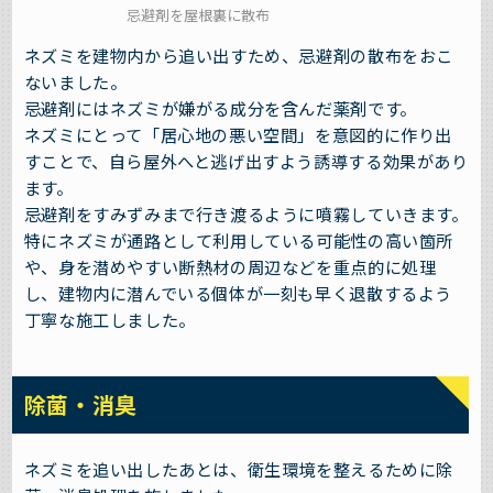
忌避剤を屋根裏に散布
ネズミを建物内から追い出すため、忌避剤の散布をおこ
ないました。
忌避剤にはネズミが嫌がる成分を含んだ薬剤です。
ネズミにとって「居心地の悪い空間」を意図的に作り出
すことで、自ら屋外へと逃げ出すよう誘導する効果があり
ます。
忌避剤をすみずみまで行き渡るように噴霧していきます。
特にネズミが通路として利用している可能性の高い箇所
や、身を潜めやすい断熱材の周辺などを重点的に処理
し、建物内に潜んでいる個体が一刻も早く退散するよう
丁寧な施工しました。
除菌・消臭
ネズミを追い出したあとは、衛生環境を整えるために除