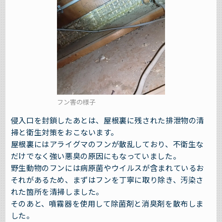
フン害の様子
侵入口を封鎖したあとは、屋根裏に残された排泄物の清
掃と衛生対策をおこないます。
屋根裏にはアライグマのフンが散乱しており、不衛生な
だけでなく強い悪臭の原因にもなっていました。
野生動物のフンには病原菌やウイルスが含まれているお
それがあるため、まずはフンを丁寧に取り除き、汚染さ
れた箇所を清掃しました。
そのあと、噴霧器を使用して除菌剤と消臭剤を散布しま
した。