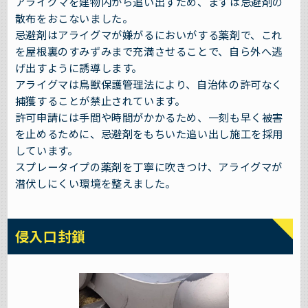
アライグマを建物内から追い出すため、まずは忌避剤の
散布をおこないました。
忌避剤はアライグマが嫌がるにおいがする薬剤で、これ
を屋根裏のすみずみまで充満させることで、自ら外へ逃
げ出すように誘導します。
アライグマは鳥獣保護管理法により、自治体の許可なく
捕獲することが禁止されています。
許可申請には手間や時間がかかるため、一刻も早く被害
を止めるために、忌避剤をもちいた追い出し施工を採用
しています。
スプレータイプの薬剤を丁寧に吹きつけ、アライグマが
潜伏しにくい環境を整えました。
侵入口封鎖