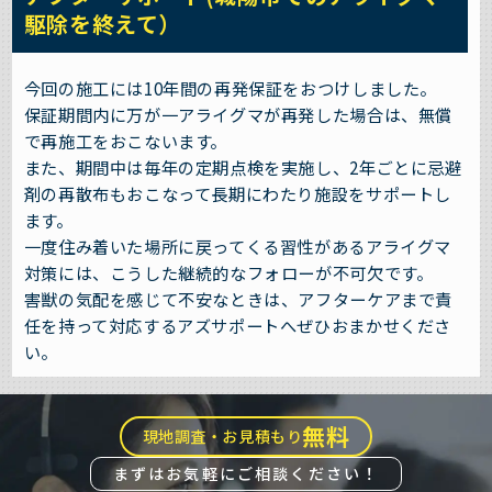
駆除を終えて）
今回の施工には10年間の再発保証をおつけしました。
保証期間内に万が一アライグマが再発した場合は、無償
で再施工をおこないます。
また、期間中は毎年の定期点検を実施し、2年ごとに忌避
剤の再散布もおこなって長期にわたり施設をサポートし
ます。
一度住み着いた場所に戻ってくる習性があるアライグマ
対策には、こうした継続的なフォローが不可欠です。
害獣の気配を感じて不安なときは、アフターケアまで責
任を持って対応するアズサポートへぜひおまかせくださ
い。
無料
現地調査・お見積もり
まずはお気軽にご相談ください！