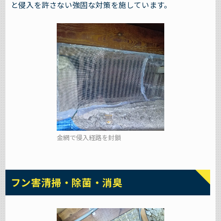
と侵入を許さない強固な対策を施しています。
金網で侵入経路を封鎖
フン害清掃・除菌・消臭