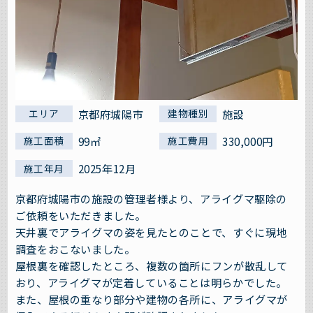
京都府城陽市
施設
エリア
建物種別
99㎡
330,000円
施工面積
施工費用
2025年12月
施工年月
京都府城陽市の施設の管理者様より、アライグマ駆除の
ご依頼をいただきました。
天井裏でアライグマの姿を見たとのことで、すぐに現地
調査をおこないました。
屋根裏を確認したところ、複数の箇所にフンが散乱して
おり、アライグマが定着していることは明らかでした。
また、屋根の重なり部分や建物の各所に、アライグマが