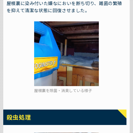
屋根裏に染み付いた嫌なにおいを断ち切り、雑菌の繁殖
を抑えて清潔な状態に回復させました。
屋根裏を除菌・消臭している様子
殺虫処理