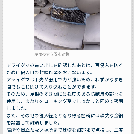
屋根のすき間を封鎖
アライグマの追い出しを確認したあとは、再侵入を防ぐ
ために侵入口の封鎖作業をおこないます。
アライグマは手先が器用で力が強いため、わずかなすき
間でもこじ開けて入り込むことができます。
そのため、屋根のすき間には強度のある防獣用の部材を
使用し、まわりをコーキング剤でしっかりと固めて密閉
しました。
また、その他の侵入経路となり得る箇所には頑丈な金網
を設置して封鎖しました。
高所や目立たない場所まで建物を細部まで点検し、二度