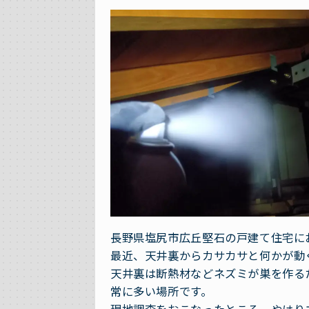
長野県塩尻市広丘堅石の戸建て住宅に
最近、天井裏からカサカサと何かが動
天井裏は断熱材などネズミが巣を作る
常に多い場所です。