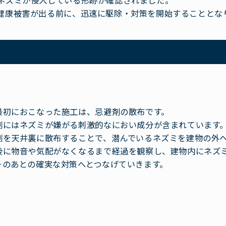
ネズミが侵入している形跡が確認されました。
健康被害が出る前に、迅速に駆除・対策を開始することとな
最初におこなった施工は、忌避剤の散布です。
剤にはネズミが嫌がる刺激的なにおい成分が含まれています
剤を天井裏に散布することで、潜んでいるネズミを建物の外
後に物音や気配がなくなるまで経過を観察し、建物内にネズ
そのあとの確実な対策へとつなげていきます。