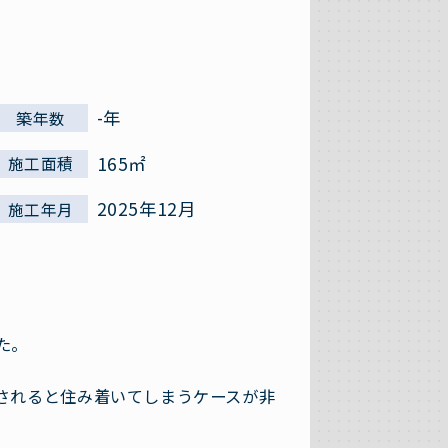
-年
築年数
165㎡
施工面積
2025年12月
施工年月
た。
されると住み着いてしまうケースが非