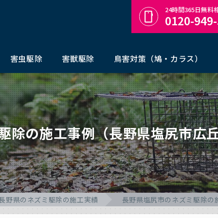
24時間365日無
0120-949
害虫駆除
害獣駆除
鳥害対策（鳩・カラス）
駆除の施工事例（長野県塩尻市広
長野県のネズミ駆除の施工実績
長野県塩尻市のネズミ駆除の