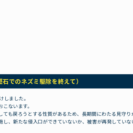
堅石でのネズミ駆除を終えて）
付けしました。
おこないます。
しても戻ろうとする性質があるため、長期間にわたる見守り
施し、新たな侵入口ができていないか、被害が再発していな