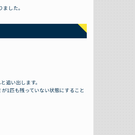
りました。
。
へと追い出します。
ミが1匹も残っていない状態にすること