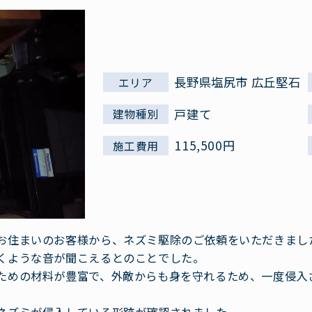
長野県塩尻市 広丘堅石
エリア
戸建て
建物種別
115,500円
施工費用
お住まいのお客様から、ネズミ駆除のご依頼をいただきまし
くような音が聞こえるとのことでした。
ための材料が豊富で、外敵からも身を守れるため、一度侵入