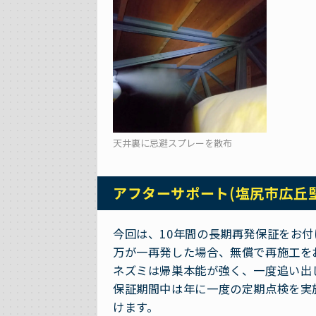
天井裏に忌避スプレーを散布
アフターサポート(塩尻市広丘
今回は、10年間の長期再発保証をお
万が一再発した場合、無償で再施工を
ネズミは帰巣本能が強く、一度追い出
保証期間中は年に一度の定期点検を実
けます。