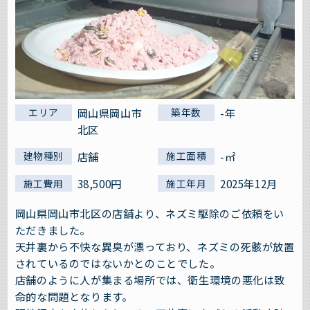
岡山県岡山市
-年
エリア
築年数
北区
店舗
-㎡
建物種別
施工面積
38,500円
2025年12月
施工費用
施工年月
岡山県岡山市北区の店舗より、ネズミ駆除のご依頼をい
ただきました。
天井裏から不快な異臭が漂っており、ネズミの死骸が放置
されているのではないかとのことでした。
店舗のように人が集まる場所では、衛生環境の悪化は致
命的な問題となります。