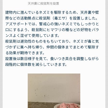
天井裏に殺鼠剤を設置
建物内に潜んでいるネズミを駆除するため、天井裏や壁
際などの活動拠点に殺鼠剤（毒エサ）を設置しました。
アズサポートでは、警戒心の強いネズミでもしっかりと
口にするよう、殺鼠剤にヒマワリの種などの好物をバラ
ンスよく混ぜて使用しています。
殺鼠剤は遅効性のものをもちいており、ネズミが毒と気
づかずに巣へ持ち帰り、仲間の個体までまとめて駆除す
る効果が期待できます。
設置後は数日様子を見て、食いつき具合を調整しながら
段階的に個体数を減らしていきます。