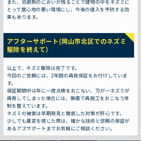
また、忌避剤のにおいが残ることで建物の中をネズミに
とって居心地の悪い環境にし、今後の侵入を予防する効
果もあります。
アフターサポート(岡山市北区でのネズミ
駆除を終えて）
以上で、ネズミ駆除は完了です。
今回のご依頼には、2年間の再発保証をお付けしていま
す。
保証期間中は年に一度点検をおこない、万が一ネズミが
再発してしまった場合には、無償で再施工をおこなう体
制を整えています。
ネズミの被害は早期発見と徹底した対策が肝心です。
少しでも異変を感じた際は、確かな技術と信頼の保証が
あるアズサポートまでお気軽にご相談ください。