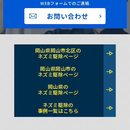
WEBフォームでのご連絡
お問い合わせ
岡山県岡山市北区の
line_end_arrow
ネズミ駆除ページ
岡山県岡山市の
line_end_arrow
ネズミ駆除ページ
岡山県の
line_end_arrow
ネズミ駆除ページ
ネズミ駆除の
line_end_arrow
事例一覧はこちら