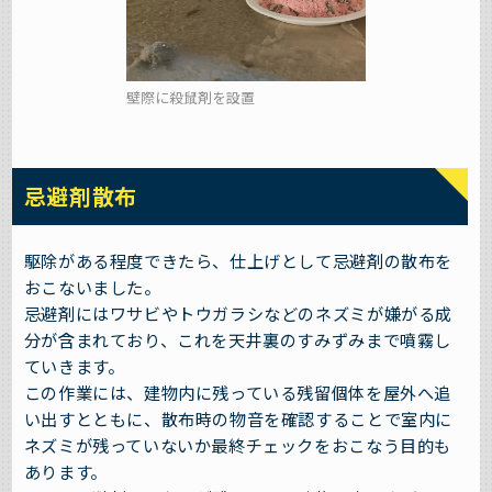
壁際に殺鼠剤を設置
忌避剤散布
駆除がある程度できたら、仕上げとして忌避剤の散布を
おこないました。
忌避剤にはワサビやトウガラシなどのネズミが嫌がる成
分が含まれており、これを天井裏のすみずみまで噴霧し
ていきます。
この作業には、建物内に残っている残留個体を屋外へ追
い出すとともに、散布時の物音を確認することで室内に
ネズミが残っていないか最終チェックをおこなう目的も
あります。