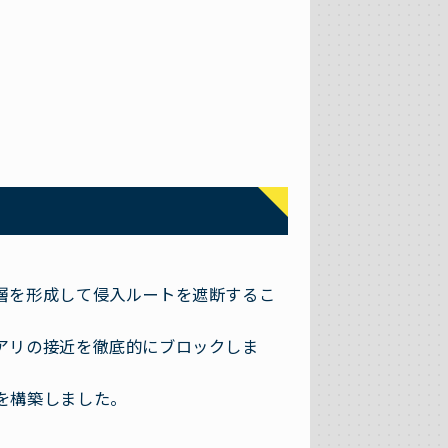
層を形成して侵入ルートを遮断するこ
アリの接近を徹底的にブロックしま
を構築しました。