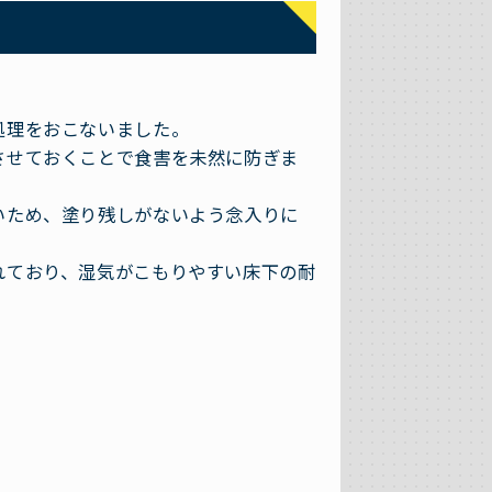
処理をおこないました。
させておくことで食害を未然に防ぎま
いため、塗り残しがないよう念入りに
れており、湿気がこもりやすい床下の耐