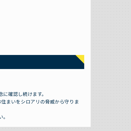
念に確認し続けます。
お住まいをシロアリの脅威から守りま
い。