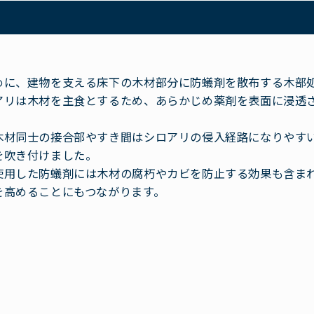
めに、建物を支える床下の木材部分に防蟻剤を散布する木部
アリは木材を主食とするため、あらかじめ薬剤を表面に浸透
木材同士の接合部やすき間はシロアリの侵入経路になりやす
を吹き付けました。
使用した防蟻剤には木材の腐朽やカビを防止する効果も含ま
を高めることにもつながります。