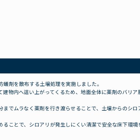
防蟻剤を散布する土壌処理を実施しました。
て建物内へ這い上がってくるため、地面全体に薬剤のバリア
分までムラなく薬剤を行き渡らせることで、土壌からのシロ
めることで、シロアリが発生しにくい清潔で安全な床下環境