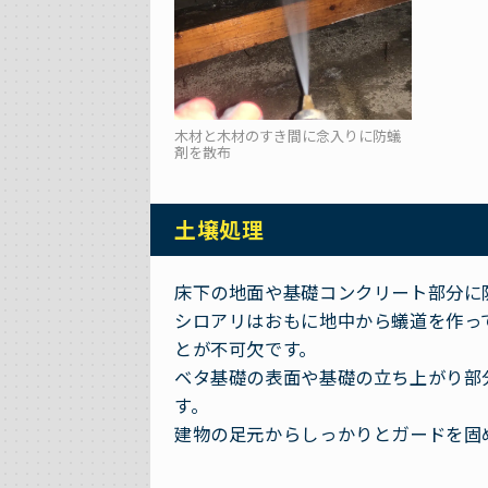
木材と木材のすき間に念入りに防蟻
剤を散布
土壌処理
床下の地面や基礎コンクリート部分に
シロアリはおもに地中から蟻道を作っ
とが不可欠です。
ベタ基礎の表面や基礎の立ち上がり部
す。
建物の足元からしっかりとガードを固