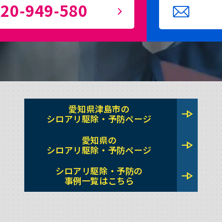
20-949-580
愛知県津島市の
line_end_arrow
シロアリ駆除・予防ページ
愛知県の
line_end_arrow
シロアリ駆除・予防ページ
シロアリ駆除・予防の
line_end_arrow
事例一覧はこちら