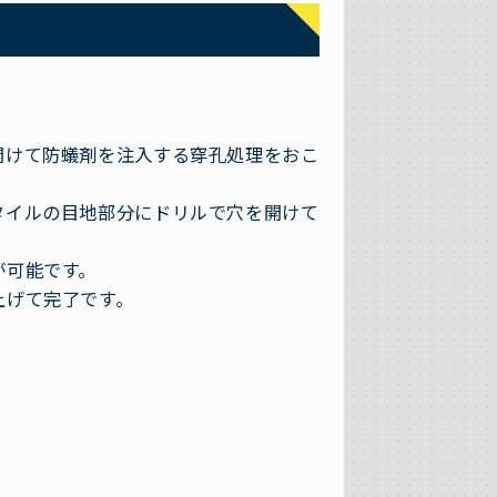
開けて防蟻剤を注入する穿孔処理をおこ
タイルの目地部分にドリルで穴を開けて
が可能です。
上げて完了です。