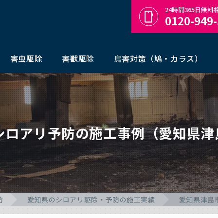
24時間365日無
0120-949
害虫駆除
害獣駆除
鳥害対策（鳩・カラス）
のシロアリ予防の施工事例（愛知県津
防
愛知県のシロアリ駆除・予防の施工実績
愛知県津島