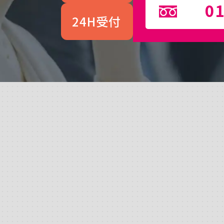
01
24H受付