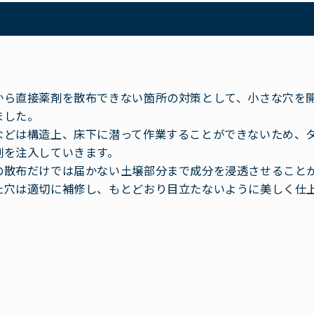
から直接薬剤を散布できない箇所の対策として、小さな穴を
ました。
などは構造上、床下に潜って作業することができないため、
剤を注入していきます。
の散布だけでは届かない土壌部分まで成分を浸透させること
た穴は適切に補修し、もとどおり目立たないように美しく仕