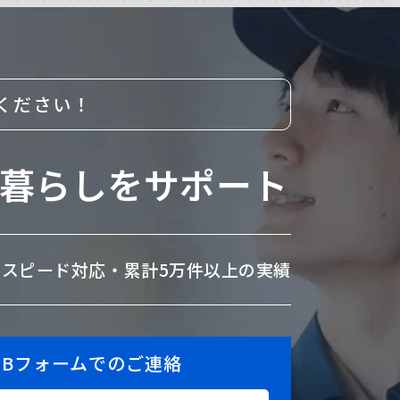
ください！
暮らしをサポート
のスピード対応・
累計5万件以上の実績
EBフォームでのご連絡