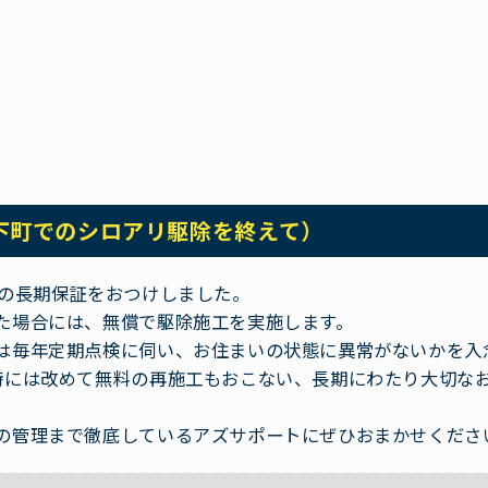
下町でのシロアリ駆除を終えて）
間の長期保証をおつけしました。
た場合には、無償で駆除施工を実施します。
は毎年定期点検に伺い、お住まいの状態に異常がないかを入
時には改めて無料の再施工もおこない、長期にわたり大切な
の管理まで徹底しているアズサポートにぜひおまかせくださ