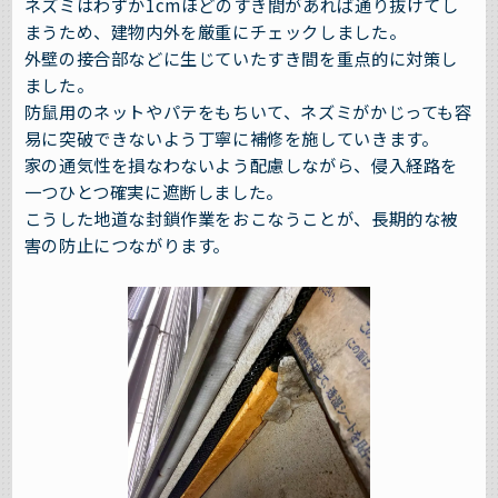
ネズミはわずか1cmほどのすき間があれば通り抜けてし
まうため、建物内外を厳重にチェックしました。
外壁の接合部などに生じていたすき間を重点的に対策し
ました。
防鼠用のネットやパテをもちいて、ネズミがかじっても容
易に突破できないよう丁寧に補修を施していきます。
家の通気性を損なわないよう配慮しながら、侵入経路を
一つひとつ確実に遮断しました。
こうした地道な封鎖作業をおこなうことが、長期的な被
害の防止につながります。