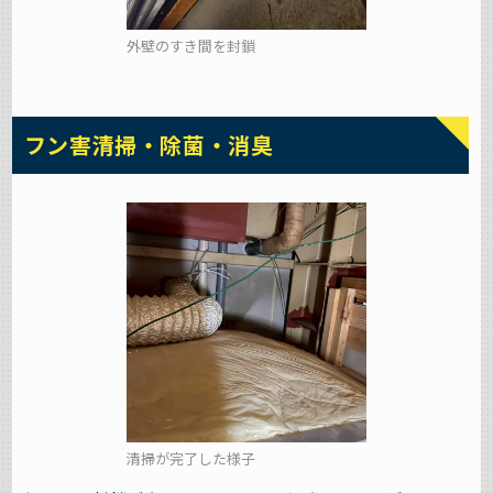
外壁のすき間を封鎖
フン害清掃・除菌・消臭
清掃が完了した様子