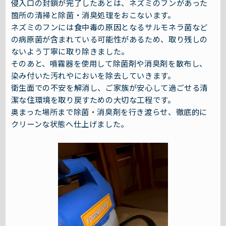
侵入口の封鎖が完了したあとは、ネズミのフンがあった
箇所の清掃と除菌・消臭処理をおこないます。
ネズミのフンには食中毒の原因となるサルモネラ菌など
の病原菌が含まれている可能性があるため、取り残しの
ないよう丁寧に取り除きました。
そのあと、噴霧器を使用して除菌剤や消臭剤を散布し、
染み付いた汚れやにおいを除去していきます。
衛生面での不安を解消し、ご家族が安心して過ごせる清
潔な住環境を取り戻すための大切な工程です。
奥まった場所まで除菌・消臭剤を行き渡らせ、徹底的に
クリーンな状態へ仕上げました。