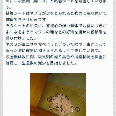
めに、殺鼠剤（毒エサ）と粘着シートを設置していきま
す。
粘着シートはネズミが足をとられると強力に張り付いて
捕獲できる仕組みです。
そのシートの中央に、警戒心の強い個体でも食いつきが
よくなるようヒマワリの種などの好物を混ぜた殺鼠剤を
盛り付けました。
ネズミが毒エサを食べようと近づいた際や、毒が回って
弱った際に確実に捕らえられるよう工夫しています。
設置後は数日間、殺鼠剤の減り具合や捕獲状況を慎重に
確認し、生息数の減少を目指しました。