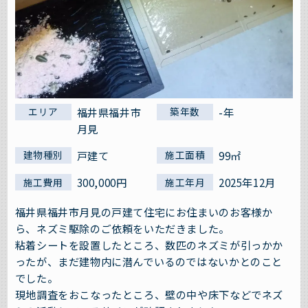
福井県福井市
-年
エリア
築年数
月見
戸建て
99㎡
建物種別
施工面積
300,000円
2025年12月
施工費用
施工年月
福井県福井市月見の戸建て住宅にお住まいのお客様か
ら、ネズミ駆除のご依頼をいただきました。
粘着シートを設置したところ、数匹のネズミが引っかか
ったが、まだ建物内に潜んでいるのではないかとのこと
でした。
現地調査をおこなったところ、壁の中や床下などでネズ