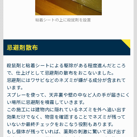
粘着シートの上に殺鼠剤を設置
忌避剤散布
殺鼠剤と粘着シートによる駆除がある程度進んだところ
で、仕上げとして忌避剤の散布をおこないました。
忌避剤にはワサビなどのネズミが嫌がる成分が含まれて
います。
スプレーを使って、天井裏や壁の中など人の手が届きにく
い場所に忌避剤を噴霧していきます。
この施工には建物内に隠れているネズミを外へ追い出す
効果だけでなく、物音を確認することでネズミが残って
いないか最終チェックをおこなう役割もあります。
もし個体が残っていれば、薬剤の刺激に驚いて逃げ出す