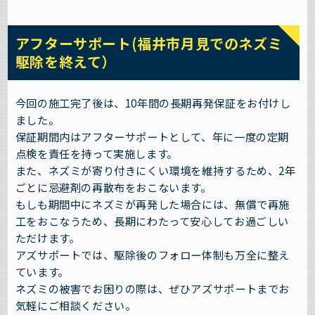
アフターサポート(福井市月見でのネズミ
駆除を終えて）
今回の施工完了後は、10年間の長期再発保証をお付けし
ました。
保証期間内はアフターサポートとして、年に一度の定期
点検を責任を持って実施します。
また、ネズミが寄り付きにくい環境を維持するため、2年
ごとに忌避剤の再散布をおこないます。
もしも期間中にネズミが再発した場合には、無償で再施
工をおこなうため、長期にわたって安心してお過ごしい
ただけます。
アズサポートでは、駆除後のフォロー体制も万全に整え
ています。
ネズミの被害でお困りの際は、ぜひアズサポートまでお
気軽にご相談ください。