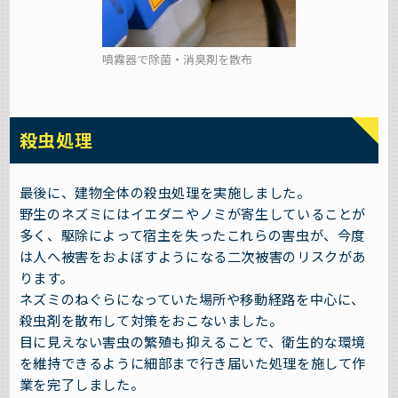
噴霧器で除菌・消臭剤を散布
殺虫処理
最後に、建物全体の殺虫処理を実施しました。
野生のネズミにはイエダニやノミが寄生していることが
多く、駆除によって宿主を失ったこれらの害虫が、今度
は人へ被害をおよぼすようになる二次被害のリスクがあ
ります。
ネズミのねぐらになっていた場所や移動経路を中心に、
殺虫剤を散布して対策をおこないました。
目に見えない害虫の繁殖も抑えることで、衛生的な環境
を維持できるように細部まで行き届いた処理を施して作
業を完了しました。