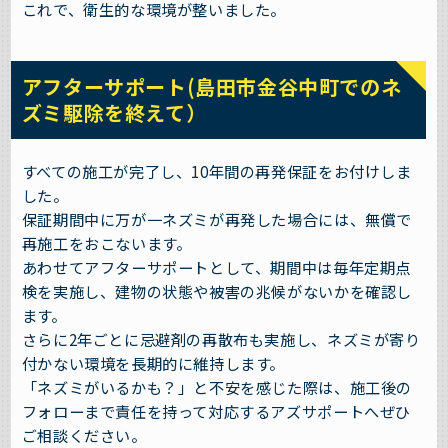
これで、衛生的な環境が整いました。
アフターサポート(島田市金谷中町でのネ
ズミ駆除を終えて）
すべての施工が完了し、10年間の再発保証をお付けしま
した。
保証期間中に万が一ネズミが再発した場合には、無償で
再施工をおこないます。
あわせてアフターサポートとして、期間中は毎年定期点
検を実施し、建物の状態や被害の兆候がないかを確認し
ます。
さらに2年ごとに忌避剤の再散布も実施し、ネズミが寄り
付かない環境を長期的に維持します。
「ネズミがいるかも？」と不安を感じた際は、施工後の
フォローまで責任を持って対応するアズサポートへぜひ
ご相談ください。