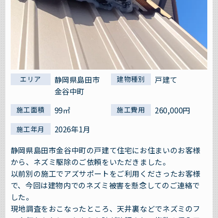
静岡県島田市
戸建て
エリア
建物種別
金谷中町
99㎡
260,000円
施工面積
施工費用
2026年1月
施工年月
静岡県島田市金谷中町の戸建て住宅にお住まいのお客様
から、ネズミ駆除のご依頼をいただきました。
以前別の施工でアズサポートをご利用くださったお客様
で、今回は建物内でのネズミ被害を懸念してのご連絡で
した。
現地調査をおこなったところ、天井裏などでネズミのフ