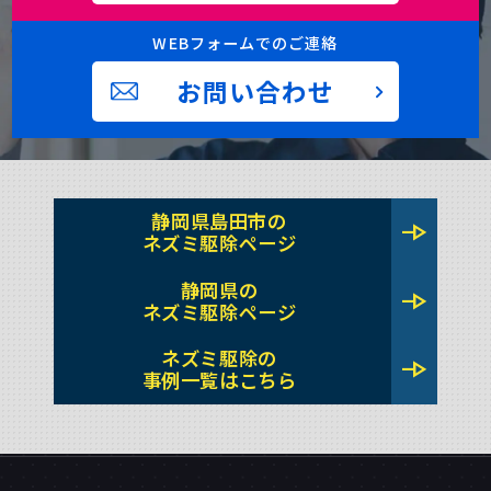
WEBフォームでのご連絡
お問い合わせ
静岡県島田市の
line_end_arrow
ネズミ駆除ページ
静岡県の
line_end_arrow
ネズミ駆除ページ
ネズミ駆除の
line_end_arrow
事例一覧はこちら