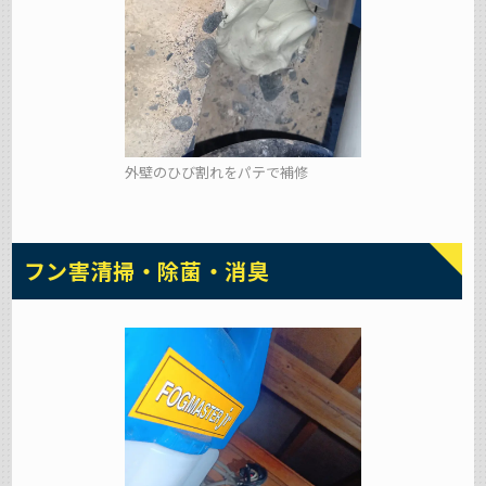
外壁のひび割れをパテで補修
フン害清掃・除菌・消臭