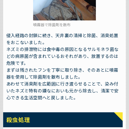
噴霧器で除菌剤を散布
侵入経路の封鎖に続き、天井裏の清掃と除菌、消臭処置
をおこないました。
ネズミの排泄物には食中毒の原因となるサルモネラ菌な
どの病原菌が含まれているおそれがあり、放置するのは
危険です。
まずは残されたフンを丁寧に取り除き、そのあとに噴霧
器を使用して除菌剤を散布しました。
あわせて消臭剤を広範囲に行き渡らせることで、染み付
いたネズミ特有の嫌なにおいも元から除去し、清潔で安
心できる生活空間へと戻しました。
殺虫処理