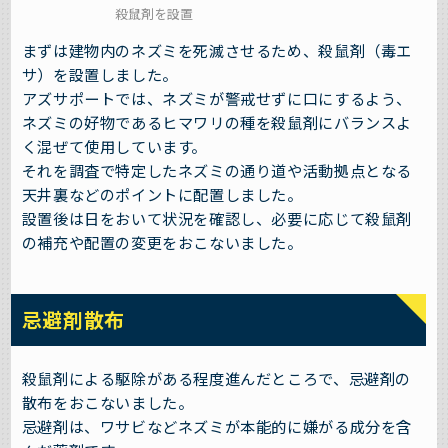
殺鼠剤を設置
まずは建物内のネズミを死滅させるため、殺鼠剤（毒エ
サ）を設置しました。
アズサポートでは、ネズミが警戒せずに口にするよう、
ネズミの好物であるヒマワリの種を殺鼠剤にバランスよ
く混ぜて使用しています。
それを調査で特定したネズミの通り道や活動拠点となる
天井裏などのポイントに配置しました。
設置後は日をおいて状況を確認し、必要に応じて殺鼠剤
の補充や配置の変更をおこないました。
忌避剤散布
殺鼠剤による駆除がある程度進んだところで、忌避剤の
散布をおこないました。
忌避剤は、ワサビなどネズミが本能的に嫌がる成分を含