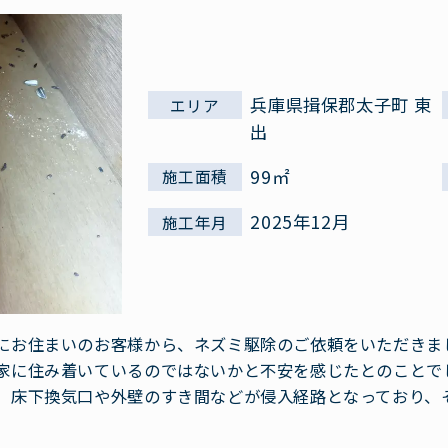
兵庫県揖保郡太子町 東
エリア
出
99㎡
施工面積
2025年12月
施工年月
にお住まいのお客様から、ネズミ駆除のご依頼をいただきま
家に住み着いているのではないかと不安を感じたとのことで
、床下換気口や外壁のすき間などが侵入経路となっており、