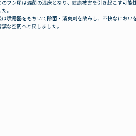
ミのフン尿は雑菌の温床となり、健康被害を引き起こす可能
した。
後は噴霧器をもちいて除菌・消臭剤を散布し、不快なにおい
清潔な空間へと戻しました。