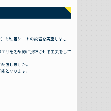
サ）と粘着シートの設置を実施しまし
毒エサを効果的に摂取させる工夫をして
て配置しました。
可能となります。