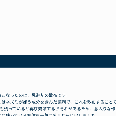
おこなったのは、忌避剤の散布です。
剤はネズミが嫌う成分を含んだ薬剤で、これを散布すること
でも残っていると再び繁殖するおそれがあるため、念入りな作
内に残っている個体を一気に外へと追い出しました。