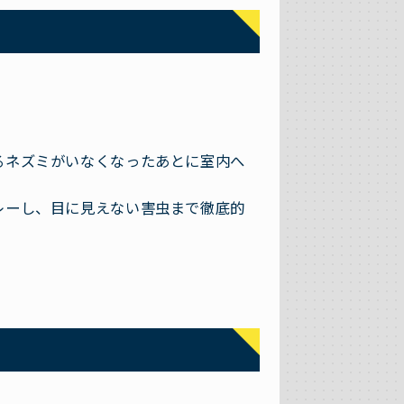
。
るネズミがいなくなったあとに室内へ
レーし、目に見えない害虫まで徹底的