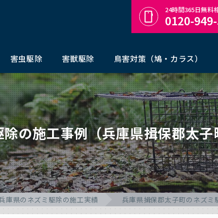
24時間365日無
0120-949
害虫駆除
害獣駆除
鳥害対策（鳩・カラス）
駆除の施工事例（兵庫県揖保郡太子
兵庫県のネズミ駆除の施工実績
兵庫県揖保郡太子町のネズミ