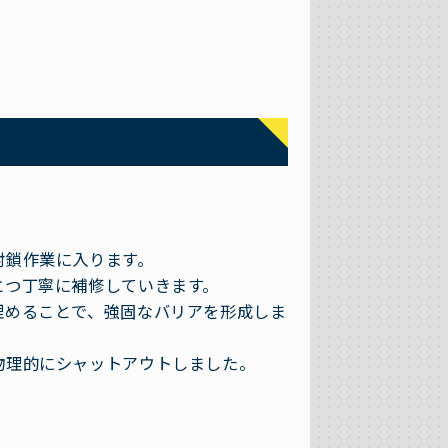
封鎖作業に入ります。
とつ丁寧に補修していきます。
埋めることで、強固なバリアを形成しま
物理的にシャットアウトしました。