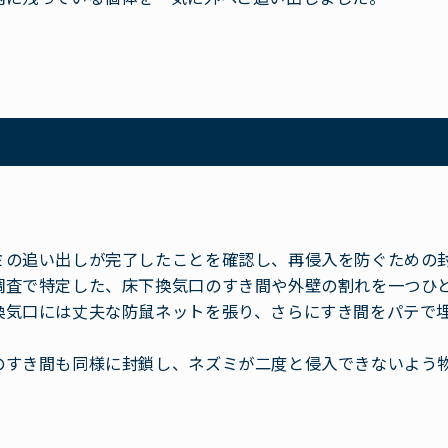
ミの追い出しが完了したことを確認し、再侵入を防ぐための
調査で特定した、床下換気口のすき間や外壁の割れを一つひ
換気口には丈夫な防鼠ネットを張り、さらにすき間をパテで
。
のすき間も同様に封鎖し、ネズミが二度と侵入できないよう