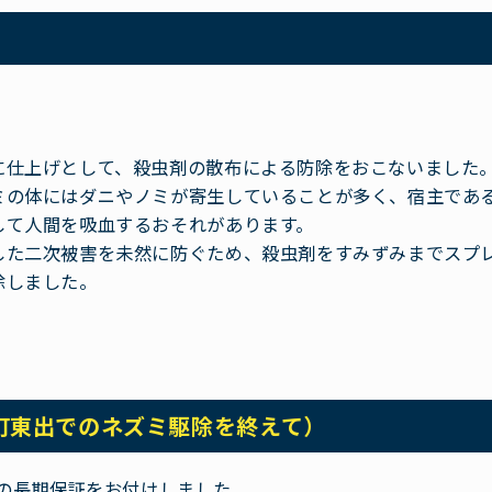
に仕上げとして、殺虫剤の散布による防除をおこないました
ミの体にはダニやノミが寄生していることが多く、宿主であ
して人間を吸血するおそれがあります。
した二次被害を未然に防ぐため、殺虫剤をすみずみまでスプ
除しました。
町東出でのネズミ駆除を終えて）
間の長期保証をお付けしました。