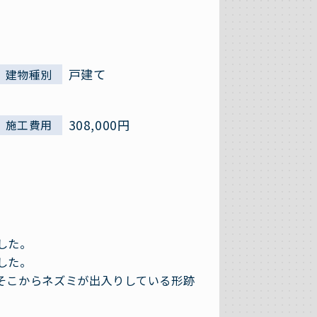
戸建て
建物種別
308,000円
施工費用
した。
した。
そこからネズミが出入りしている形跡