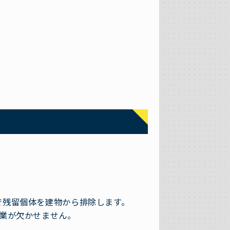
で残留個体を建物から排除します。
業が欠かせません。