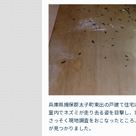
兵庫県揖保郡太子町東出の戸建て住宅
室内でネズミが走り去る姿を目撃し、
さっそく現地調査をおこなったところ
が見つかりました。