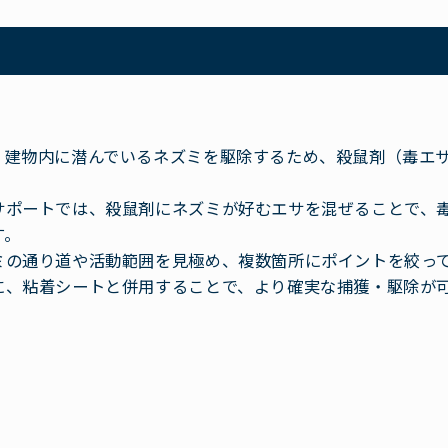
、建物内に潜んでいるネズミを駆除するため、殺鼠剤（毒エ
サポートでは、殺鼠剤にネズミが好むエサを混ぜることで、
す。
ミの通り道や活動範囲を見極め、複数箇所にポイントを絞っ
に、粘着シートと併用することで、より確実な捕獲・駆除が