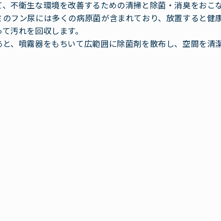
て、不衛生な環境を改善するための清掃と除菌・消臭をおこ
ミのフン尿には多くの病原菌が含まれており、放置すると健
って汚れを回収します。
あと、噴霧器をもちいて広範囲に除菌剤を散布し、空間を清