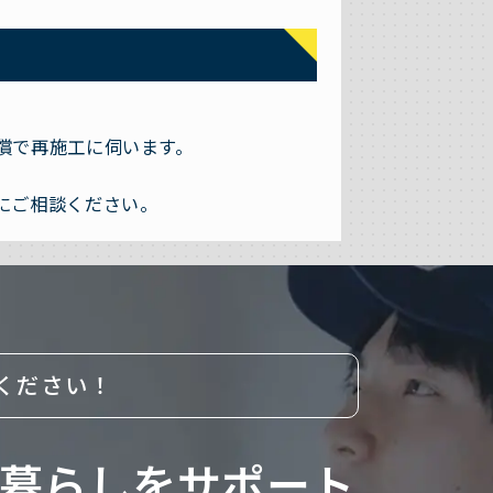
償で再施工に伺います。
にご相談ください。
ください！
暮らしをサポート