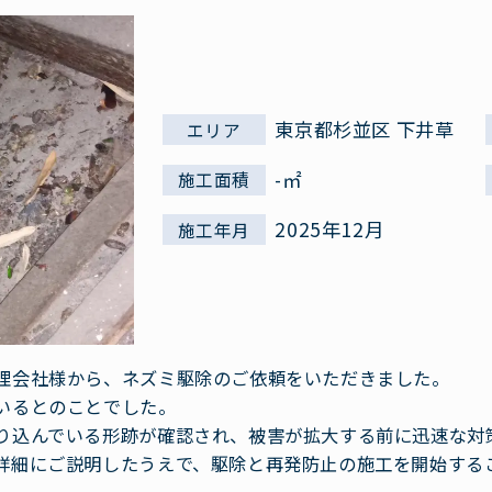
東京都杉並区 下井草
エリア
-㎡
施工面積
2025年12月
施工年月
理会社様から、ネズミ駆除のご依頼をいただきました。
いるとのことでした。
り込んでいる形跡が確認され、被害が拡大する前に迅速な対
詳細にご説明したうえで、駆除と再発防止の施工を開始する