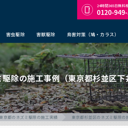
24時間365日無
0120-949
害虫駆除
害獣駆除
鳥害対策（鳩・カラス）
ミ駆除の施工事例（東京都杉並区下
東京都のネズミ駆除の施工実績
東京都杉並区のネズミ駆除の