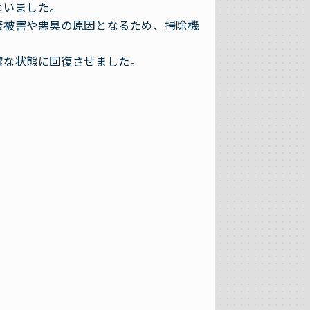
ないました。
康被害や悪臭の原因となるため、掃除機
潔な状態に回復させました。