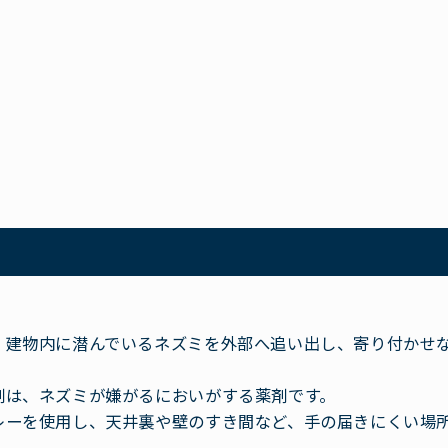
、建物内に潜んでいるネズミを外部へ追い出し、寄り付かせ
剤は、ネズミが嫌がるにおいがする薬剤です。
レーを使用し、天井裏や壁のすき間など、手の届きにくい場