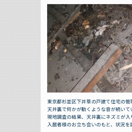
東京都杉並区下井草の戸建て住宅の管
天井裏で何かが動くような音が続いて
現地調査の結果、天井裏にネズミが入
入居者様のお立ち会いのもと、状況を