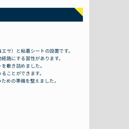
毒エサ）と粘着シートの設置です。
動経路にする習性があります。
トを敷き詰めました。
めることができます。
つための準備を整えました。