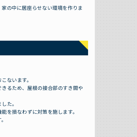
、家の中に居座らせない環境を作りま
おこないます。
できるため、屋根の接合部のすき間や
ました。
機能を損なわずに対策を施します。
す。