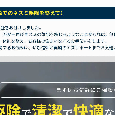
草でのネズミ駆除を終えて）
保証をお付けしました。
、万が一再びネズミの気配を感じるようなことがあれば、無
ー体制を整え、お客様の住まいを守るお手伝いをします。
関するお悩みは、ぜひ信頼と実績のアズサポートまでお気軽
まずはお気軽にご相談
駆除
清潔
快適
で
で
な