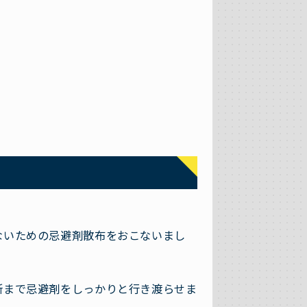
ないための忌避剤散布をおこないまし
所まで忌避剤をしっかりと行き渡らせま