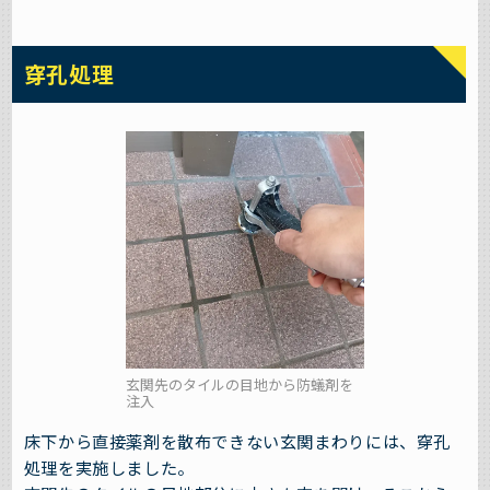
穿孔処理
玄関先のタイルの目地から防蟻剤を
注入
床下から直接薬剤を散布できない玄関まわりには、穿孔
処理を実施しました。