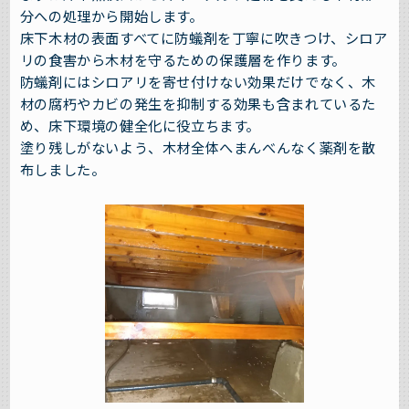
分への処理から開始します。
床下木材の表面すべてに防蟻剤を丁寧に吹きつけ、シロア
リの食害から木材を守るための保護層を作ります。
防蟻剤にはシロアリを寄せ付けない効果だけでなく、木
材の腐朽やカビの発生を抑制する効果も含まれているた
め、床下環境の健全化に役立ちます。
塗り残しがないよう、木材全体へまんべんなく薬剤を散
布しました。