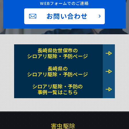
WEBフォームでのご連絡
お問い合わせ
長崎県佐世保市の
line_end_arrow
シロアリ駆除・予防ページ
長崎県の
line_end_arrow
シロアリ駆除・予防ページ
シロアリ駆除・予防の
line_end_arrow
事例一覧はこちら
害虫駆除