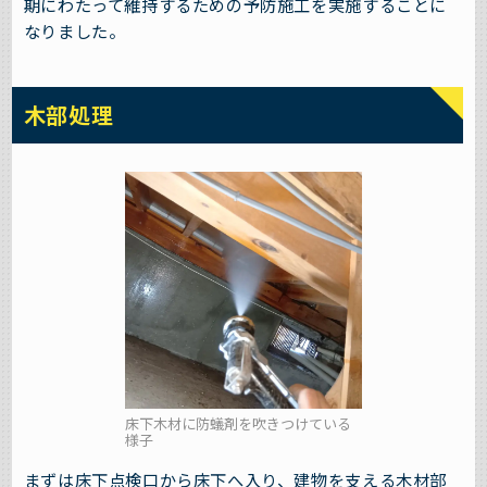
期にわたって維持するための予防施工を実施することに
なりました。
木部処理
床下木材に防蟻剤を吹きつけている
様子
まずは床下点検口から床下へ入り、建物を支える木材部