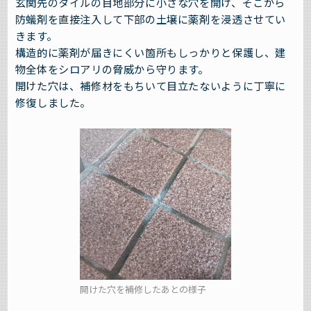
玄関先のタイルの目地部分に小さな穴を開け、そこから
防蟻剤を直接注入して下部の土壌に薬剤を浸透させてい
きます。
構造的に薬剤が届きにくい箇所もしっかりと保護し、建
物全体をシロアリの脅威から守ります。
開けた穴は、補修材をもちいて目立たないように丁寧に
修復しました。
開けた穴を補修したあとの様子