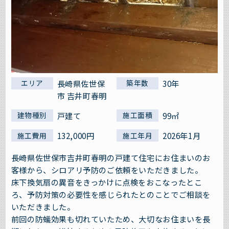
長崎県佐世保
30年
エリア
築年数
市 吉井町春明
戸建て
99㎡
建物種別
施工面積
132,000円
2026年1月
施工費用
施工年月
長崎県佐世保市吉井町春明の戸建て住宅にお住まいのお
客様から、シロアリ予防のご依頼をいただきました。
床下換気扇の異音をきっかけに点検をおこなったとこ
ろ、予防対策の必要性を感じられたとのことでご相談を
いただきました。
前回の防蟻効果も切れていたため、大切なお住まいを長