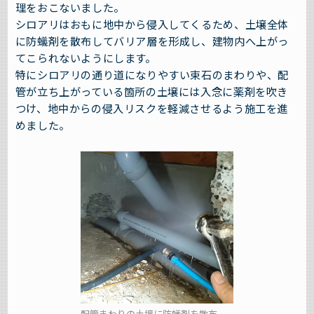
理をおこないました。
シロアリはおもに地中から侵入してくるため、土壌全体
に防蟻剤を散布してバリア層を形成し、建物内へ上がっ
てこられないようにします。
特にシロアリの通り道になりやすい束石のまわりや、配
管が立ち上がっている箇所の土壌には入念に薬剤を吹き
つけ、地中からの侵入リスクを軽減させるよう施工を進
めました。
配管まわりの土壌に防蟻剤を散布