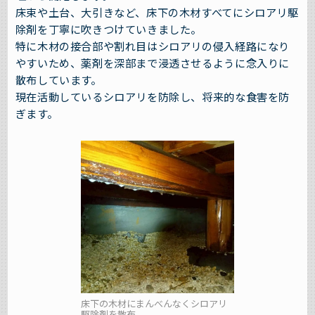
床束や土台、大引きなど、床下の木材すべてにシロアリ駆
除剤を丁寧に吹きつけていきました。
特に木材の接合部や割れ目はシロアリの侵入経路になり
やすいため、薬剤を深部まで浸透させるように念入りに
散布しています。
現在活動しているシロアリを防除し、将来的な食害を防
ぎます。
床下の木材にまんべんなくシロアリ
駆除剤を散布