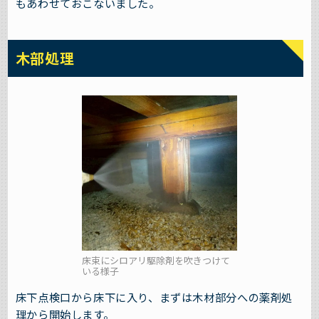
もあわせておこないました。
木部処理
床束にシロアリ駆除剤を吹きつけて
いる様子
床下点検口から床下に入り、まずは木材部分への薬剤処
理から開始します。