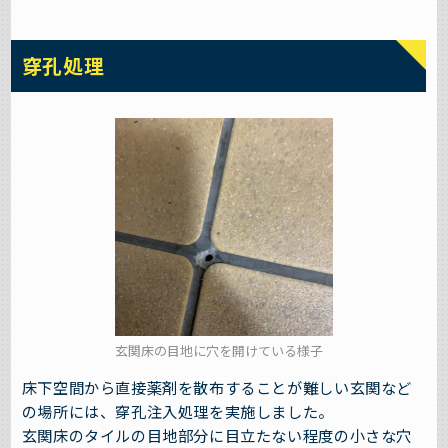
穿孔処理
玄関床の目地に穴を開けている様子
床下空間から直接薬剤を散布することが難しい玄関など
の場所には、穿孔注入処理を実施しました。
玄関床のタイルの目地部分に目立たない程度の小さな穴