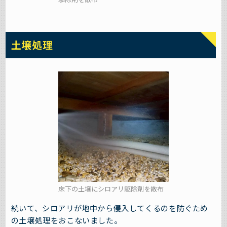
土壌処理
床下の土壌にシロアリ駆除剤を散布
続いて、シロアリが地中から侵入してくるのを防ぐため
の土壌処理をおこないました。