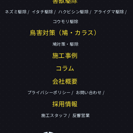
害獣駆除
ネズミ駆除
イタチ駆除
ハクビシン駆除
アライグマ駆除
コウモリ駆除
鳥害対策（鳩・カラス）
鳩対策・駆除
施工事例
コラム
会社概要
プライバシーポリシー
お問い合わせ
採用情報
施工スタッフ
反響営業