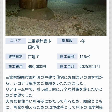
三重県鈴鹿市
-年
エリア
築年数
国府町
戸建て
116㎡
建物種別
施工面積
490,000円
2025年11月
施工費用
施工年月
三重県鈴鹿市国府町の戸建て住宅にお住まいのお客様か
ら、シロアリ駆除のご依頼をいただきました。
リフォーム中で、引っ越し前に万全な対策を施したいと
のご要望でした。
大切なお住まいを長期にわたって守るため、駆除ととも
に、再発を抑えるための環境改善として床下の湿度対策