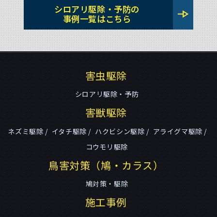
シロアリ駆除・予防の
line_end_arrow
事例一覧はこちら
害虫駆除
シロアリ駆除・予防
害獣駆除
ネズミ駆除
イタチ駆除
ハクビシン駆除
アライグマ駆除
コウモリ駆除
鳥害対策（鳩・カラス）
鳩対策・駆除
施工事例