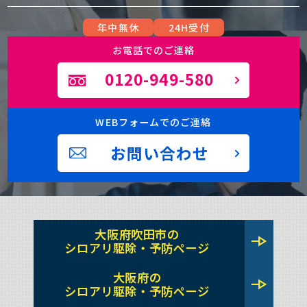
年中無休
24H受付
お電話でのご連絡
0120-949-580
WEBフォームでのご連絡
お問い合わせ
大阪府吹田市の
line_end_arrow
シロアリ駆除・予防ページ
大阪府の
line_end_arrow
シロアリ駆除・予防ページ