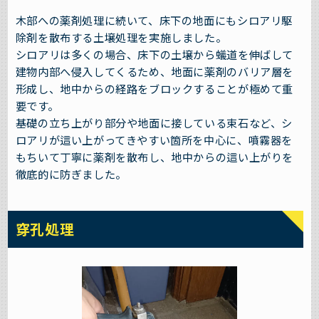
木部への薬剤処理に続いて、床下の地面にもシロアリ駆
除剤を散布する土壌処理を実施しました。
シロアリは多くの場合、床下の土壌から蟻道を伸ばして
建物内部へ侵入してくるため、地面に薬剤のバリア層を
形成し、地中からの経路をブロックすることが極めて重
要です。
基礎の立ち上がり部分や地面に接している束石など、シ
ロアリが這い上がってきやすい箇所を中心に、噴霧器を
もちいて丁寧に薬剤を散布し、地中からの這い上がりを
徹底的に防ぎました。
穿孔処理