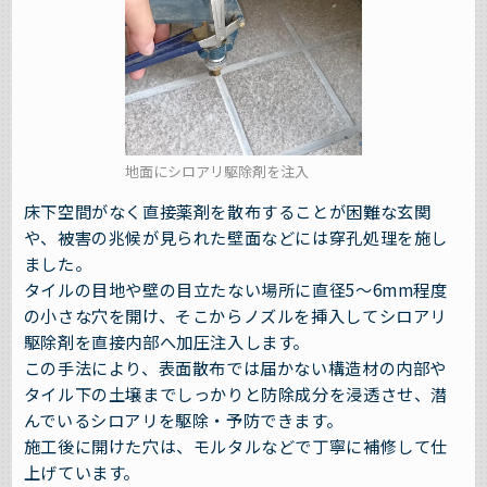
地面にシロアリ駆除剤を注入
床下空間がなく直接薬剤を散布することが困難な玄関
や、被害の兆候が見られた壁面などには穿孔処理を施し
ました。
タイルの目地や壁の目立たない場所に直径5～6mm程度
の小さな穴を開け、そこからノズルを挿入してシロアリ
駆除剤を直接内部へ加圧注入します。
この手法により、表面散布では届かない構造材の内部や
タイル下の土壌までしっかりと防除成分を浸透させ、潜
んでいるシロアリを駆除・予防できます。
施工後に開けた穴は、モルタルなどで丁寧に補修して仕
上げています。