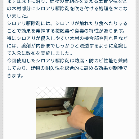
まずは床下に潜り、建物の骨組みを支える土台や柱など
の木材部分にシロアリ駆除剤を吹き付ける処理をおこな
いました。
シロアリ駆除剤には、シロアリが触れたり食べたりする
ことで効果を発揮する接触毒や食毒の特性があります。
特にシロアリが侵入しやすい木材の接合部や割れ目など
には、薬剤が内部までしっかりと浸透するように意識し
て入念に散布を実施しました。
今回使用したシロアリ駆除剤は防腐・防カビ性能も兼備
しており、建物の耐久性を総合的に高める効果が期待で
きます。