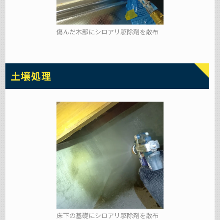
傷んだ木部にシロアリ駆除剤を散布
土壌処理
床下の基礎にシロアリ駆除剤を散布