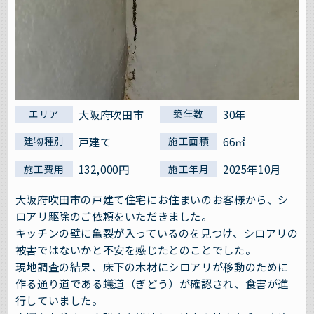
大阪府吹田市
30年
エリア
築年数
戸建て
66㎡
建物種別
施工面積
132,000円
2025年10月
施工費用
施工年月
大阪府吹田市の戸建て住宅にお住まいのお客様から、シ
ロアリ駆除のご依頼をいただきました。
キッチンの壁に亀裂が入っているのを見つけ、シロアリの
被害ではないかと不安を感じたとのことでした。
現地調査の結果、床下の木材にシロアリが移動のために
作る通り道である蟻道（ぎどう）が確認され、食害が進
行していました。