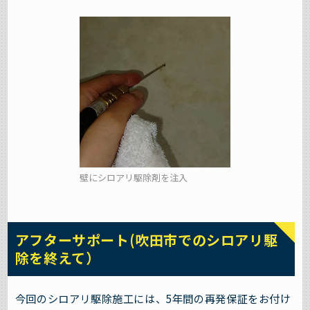
壁にシロアリ駆除剤を注入
アフターサポート(吹田市でのシロアリ駆
除を終えて）
今回のシロアリ駆除施工には、5年間の再発保証をお付け