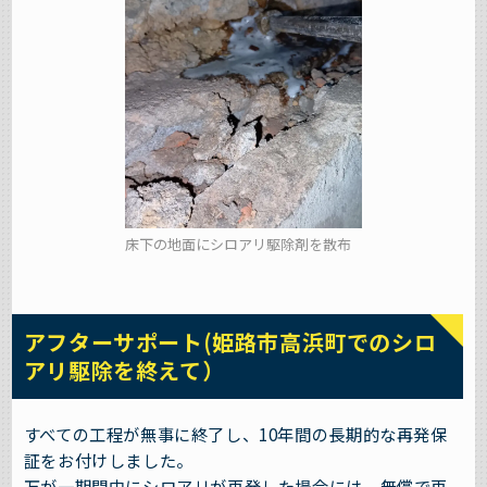
床下の地面にシロアリ駆除剤を散布
アフターサポート(姫路市高浜町でのシロ
アリ駆除を終えて）
すべての工程が無事に終了し、10年間の長期的な再発保
証をお付けしました。
万が一期間中にシロアリが再発した場合には、無償で再