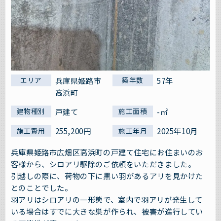
兵庫県姫路市
57年
エリア
築年数
高浜町
戸建て
-㎡
建物種別
施工面積
255,200円
2025年10月
施工費用
施工年月
兵庫県姫路市広畑区高浜町の戸建て住宅にお住まいのお
客様から、シロアリ駆除のご依頼をいただきました。
引越しの際に、荷物の下に黒い羽があるアリを見かけた
とのことでした。
羽アリはシロアリの一形態で、室内で羽アリが発生して
いる場合はすでに大きな巣が作られ、被害が進行してい