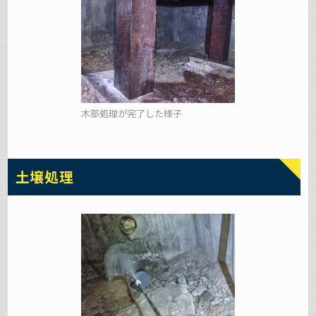
木部処理が完了した様子
土壌処理