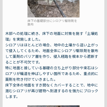
床下の基礎部分にシロアリ駆除剤を
散布
木部への処理に続き、床下の地面に対策を施す「土壌処
理」を実施しました。
シロアリはほとんどの場合、地中の土壌から這い上がっ
て侵入してくるため、地面全体にシロアリ駆除剤を散布
して薬剤のバリア層を作り、侵入経路を根本から遮断す
ることが不可欠です。
特に地面と接している基礎の立ち上がり部分や束石はシ
ロアリが蟻道を伸ばしやすい箇所であるため、重点的に
薬剤を吹き付けていきました。
床下全体の地面をすき間なくカバーすることで、地中に
潜むシロアリが再び建物へ到達するのを強力にブロック
します。