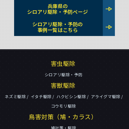
兵庫県の
line_end_arrow
シロアリ駆除・予防ページ
シロアリ駆除・予防の
line_end_arrow
事例一覧はこちら
害虫駆除
シロアリ駆除・予防
害獣駆除
ネズミ駆除
イタチ駆除
ハクビシン駆除
アライグマ駆除
コウモリ駆除
鳥害対策（鳩・カラス）
鳩対策・駆除