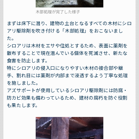
木部処理が完了した様子
まずは床下に潜り、建物の土台となるすべての木材にシロ
アリ駆除剤を吹き付ける「木部処理」をおこないまし
た。
シロアリは木材をエサや住処とするため、表面に薬剤を
散布することで現在潜んでいる個体を死滅させ、新たな
食害を防止します。
特にシロアリの侵入口になりやすい木材の接合部や継
手、割れ目には薬剤が内部まで浸透するよう丁寧な処理
を施しました。
アズサポートが使用しているシロアリ駆除剤には防腐・
防カビ効果も備わっているため、建材の腐朽を防ぐ役割
も果たします。