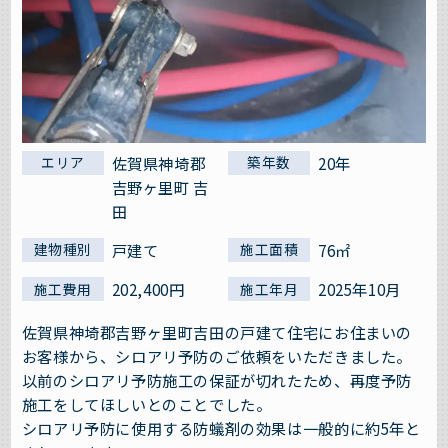
佐賀県神埼郡
20年
エリア
築年数
吉野ヶ里町 吉
田
戸建て
76㎡
建物種別
施工面積
202,400円
2025年10月
施工費用
施工年月
佐賀県神埼郡吉野ヶ里町吉田の戸建て住宅にお住まいの
お客様から、シロアリ予防のご依頼をいただきました。
以前のシロアリ予防施工の保証が切れたため、再度予防
施工をしてほしいとのことでした。
シロアリ予防に使用する防蟻剤の効果は一般的に約5年と