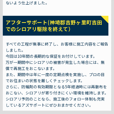
ないよう仕上げました。
アフターサポート(神埼郡吉野ヶ里町吉田
でのシロアリ駆除を終えて）
すべての工程が無事に終了し、お客様に施工内容をご報告
しました。
今回は10年間の長期的な保証をお付けしています。
万が一期間中にシロアリの被害が発生した場合には、無
償で再施工をおこないます。
また、期間中は年に一度の定期点検を実施し、プロの目
でお住まいの状態を厳しくチェックします。
さらに、防蟻剤の有効期限となる5年経過時には再散布を
おこない、シロアリが寄り付きにくい環境を維持します。
シロアリ予防のことなら、施工後のフォロー体制も充実
しているアズサポートにぜひおまかせください。