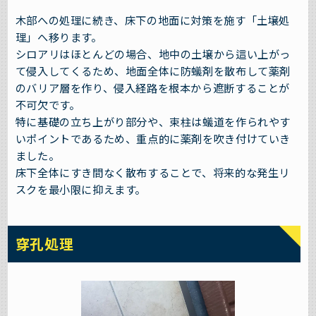
木部への処理に続き、床下の地面に対策を施す「土壌処
理」へ移ります。
シロアリはほとんどの場合、地中の土壌から這い上がっ
て侵入してくるため、地面全体に防蟻剤を散布して薬剤
のバリア層を作り、侵入経路を根本から遮断することが
不可欠です。
特に基礎の立ち上がり部分や、束柱は蟻道を作られやす
いポイントであるため、重点的に薬剤を吹き付けていき
ました。
床下全体にすき間なく散布することで、将来的な発生リ
スクを最小限に抑えます。
穿孔処理