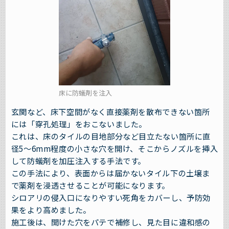
床に防蟻剤を注入
玄関など、床下空間がなく直接薬剤を散布できない箇所
には「穿孔処理」をおこないました。
これは、床のタイルの目地部分など目立たない箇所に直
径5～6mm程度の小さな穴を開け、そこからノズルを挿入
して防蟻剤を加圧注入する手法です。
この手法により、表面からは届かないタイル下の土壌ま
で薬剤を浸透させることが可能になります。
シロアリの侵入口になりやすい死角をカバーし、予防効
果をより高めました。
施工後は、開けた穴をパテで補修し、見た目に違和感の