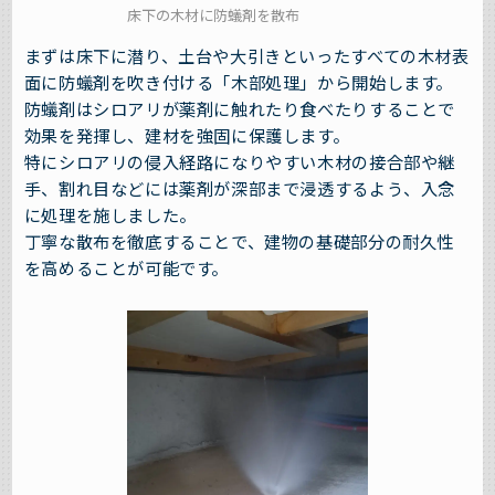
床下の木材に防蟻剤を散布
まずは床下に潜り、土台や大引きといったすべての木材表
面に防蟻剤を吹き付ける「木部処理」から開始します。
防蟻剤はシロアリが薬剤に触れたり食べたりすることで
効果を発揮し、建材を強固に保護します。
特にシロアリの侵入経路になりやすい木材の接合部や継
手、割れ目などには薬剤が深部まで浸透するよう、入念
に処理を施しました。
丁寧な散布を徹底することで、建物の基礎部分の耐久性
を高めることが可能です。