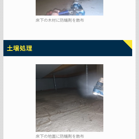
床下の木材に防蟻剤を散布
土壌処理
床下の地面に防蟻剤を散布