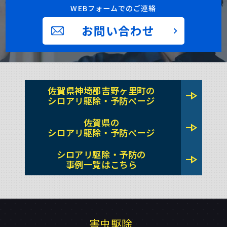
WEBフォームでのご連絡
お問い合わせ
佐賀県神埼郡吉野ヶ里町の
line_end_arrow
シロアリ駆除・予防ページ
佐賀県の
line_end_arrow
シロアリ駆除・予防ページ
シロアリ駆除・予防の
line_end_arrow
事例一覧はこちら
害虫駆除