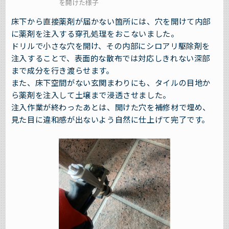
を開けた様子
床下から直接薬剤が届かない箇所には、穴を開けて内部
に薬剤を注入する穿孔処理をおこないました。
ドリルで小さな穴を開け、その内部にシロアリ駆除剤を
注入することで、表面的な散布では対応しきれない深部
まで成分を行き渡らせます。
また、床下空間がない玄関まわりにも、タイルの目地か
ら薬剤を注入して土壌まで浸透させました。
注入作業が終わったあとは、開けた穴を補修材で埋め、
見た目に違和感が出ないよう自然に仕上げて完了です。