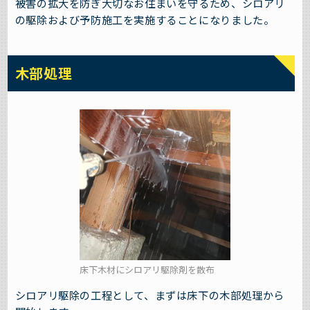
被害の拡大を防ぎ大切なお住まいを守るため、シロアリ
の駆除および予防施工を実施することになりました。
木部処理
床下木材にシロアリ駆除剤を散布
シロアリ駆除の工程として、まずは床下の木部処理から