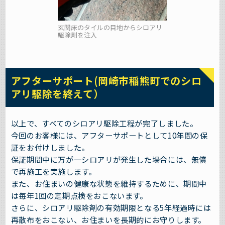
玄関床のタイルの目地からシロアリ
駆除剤を注入
アフターサポート(岡崎市稲熊町でのシロ
アリ駆除を終えて）
以上で、すべてのシロアリ駆除工程が完了しました。
今回のお客様には、アフターサポートとして10年間の保
証をお付けしました。
保証期間中に万が一シロアリが発生した場合には、無償
で再施工を実施します。
また、お住まいの健康な状態を維持するために、期間中
は毎年1回の定期点検をおこないます。
さらに、シロアリ駆除剤の有効期限となる5年経過時には
再散布をおこない、お住まいを長期的にお守りします。