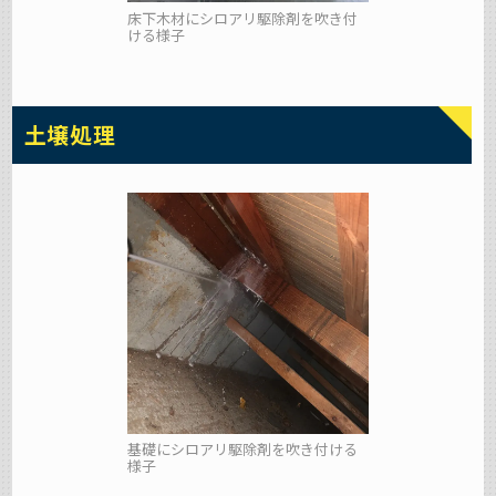
床下木材にシロアリ駆除剤を吹き付
ける様子
土壌処理
基礎にシロアリ駆除剤を吹き付ける
様子