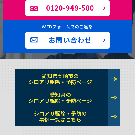
0120-949-580
WEBフォームでのご連絡
お問い合わせ
愛知県岡崎市の
line_end_arrow
シロアリ駆除・予防ページ
愛知県の
line_end_arrow
シロアリ駆除・予防ページ
シロアリ駆除・予防の
line_end_arrow
事例一覧はこちら