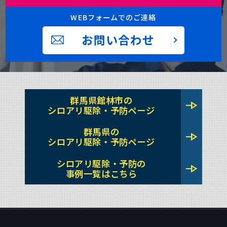
WEBフォームでのご連絡
お問い合わせ
群馬県館林市の
line_end_arrow
シロアリ駆除・予防ページ
群馬県の
line_end_arrow
シロアリ駆除・予防ページ
シロアリ駆除・予防の
line_end_arrow
事例一覧はこちら