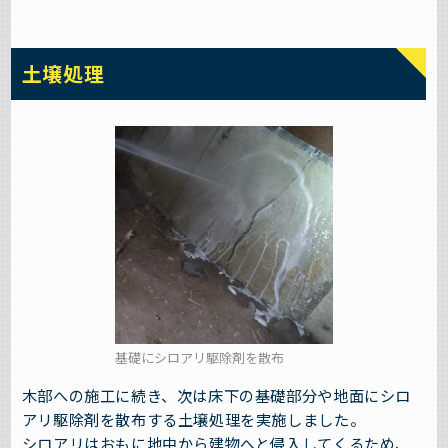
土壌処理
基礎にシロアリ駆除剤を散布
木部への施工に続き、次は床下の基礎部分や地面にシロ
アリ駆除剤を散布する土壌処理を実施しました。
シロアリはおもに地中から建物へと侵入してくるため、