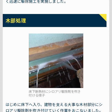
く迅速に駆除施工を実施しました。
木部処理
床下断熱材にシロアリ駆除剤を吹き
付ける様子
はじめに床下へ入り、建物を支える大事な木材部分にシ
ロアリ駆除剤を吹き付けていく作業をおこないました。