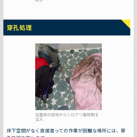
穿孔処理
浴室床の目地からシロアリ駆除剤を
注入
床下空間がなく直接潜っての作業が困難な場所には、穿