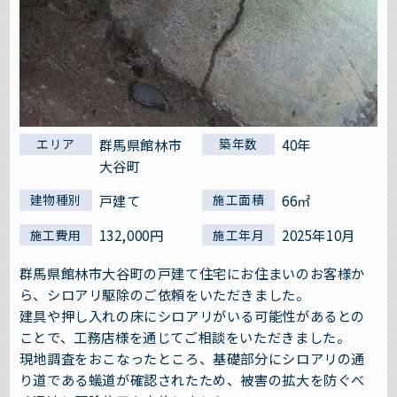
群馬県館林市
40年
エリア
築年数
大谷町
戸建て
66㎡
建物種別
施工面積
132,000円
2025年10月
施工費用
施工年月
群馬県館林市大谷町の戸建て住宅にお住まいのお客様か
ら、シロアリ駆除のご依頼をいただきました。
建具や押し入れの床にシロアリがいる可能性があるとの
ことで、工務店様を通じてご相談をいただきました。
現地調査をおこなったところ、基礎部分にシロアリの通
り道である蟻道が確認されたため、被害の拡大を防ぐべ