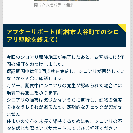
開けた穴をパテで補修
アフターサポート(館林市大谷町でのシロ
アリ駆除を終えて）
今回のシロアリ駆除施工が完了したあと、お客様には5年
間の保証をおつけしました。
保証期間中は年1回点検を実施し、シロアリが再発してい
ないかを入念に確認します。
万が一、期間中にシロアリの発生が認められた場合には
無償で再施工を承ります。
シロアリの被害は気づかないうちに進行し、建物の強度
を損なうおそれがあるため、定期的なチェックが欠かせ
ません。
住まいの安心を末長く維持するためにも、シロアリの不
安を感じた際はアズサポートまでぜひご相談ください。