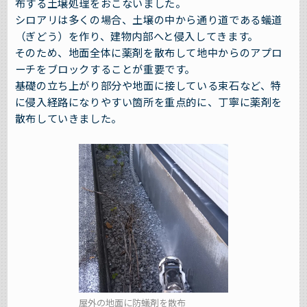
布する土壌処理をおこないました。
シロアリは多くの場合、土壌の中から通り道である蟻道
（ぎどう）を作り、建物内部へと侵入してきます。
そのため、地面全体に薬剤を散布して地中からのアプロ
ーチをブロックすることが重要です。
基礎の立ち上がり部分や地面に接している束石など、特
に侵入経路になりやすい箇所を重点的に、丁寧に薬剤を
散布していきました。
屋外の地面に防蟻剤を散布