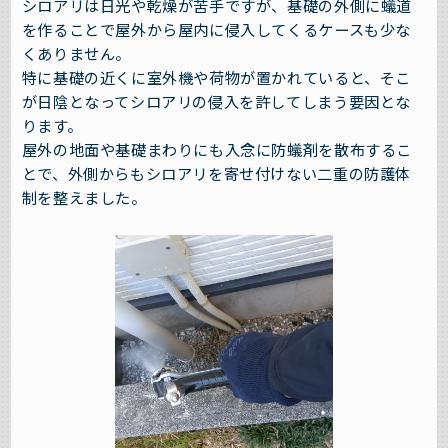
シロアリは日光や乾燥が苦手ですが、基礎の外側に蟻道
を作ることで屋外から屋内に侵入してくるケースも少な
くありません。
特に基礎の近くに室外機や荷物が置かれていると、そこ
が日陰となってシロアリの侵入を許してしまう要因とな
ります。
屋外の地面や基礎まわりにも入念に防蟻剤を散布するこ
とで、外側からもシロアリを寄せ付けない二重の防護体
制を整えました。