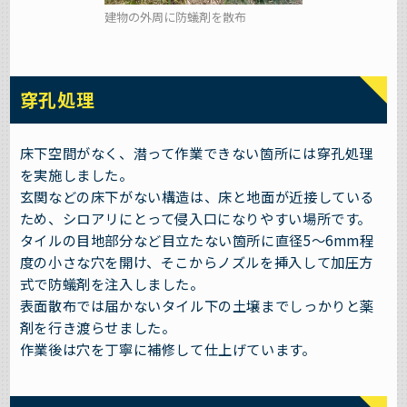
建物の外周に防蟻剤を散布
穿孔処理
床下空間がなく、潜って作業できない箇所には穿孔処理
を実施しました。
玄関などの床下がない構造は、床と地面が近接している
ため、シロアリにとって侵入口になりやすい場所です。
タイルの目地部分など目立たない箇所に直径5〜6mm程
度の小さな穴を開け、そこからノズルを挿入して加圧方
式で防蟻剤を注入しました。
表面散布では届かないタイル下の土壌までしっかりと薬
剤を行き渡らせました。
作業後は穴を丁寧に補修して仕上げています。