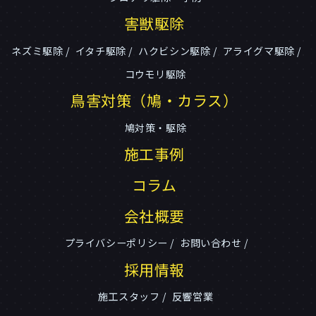
害獣駆除
ネズミ駆除
イタチ駆除
ハクビシン駆除
アライグマ駆除
コウモリ駆除
鳥害対策（鳩・カラス）
鳩対策・駆除
施工事例
コラム
会社概要
プライバシーポリシー
お問い合わせ
採用情報
施工スタッフ
反響営業