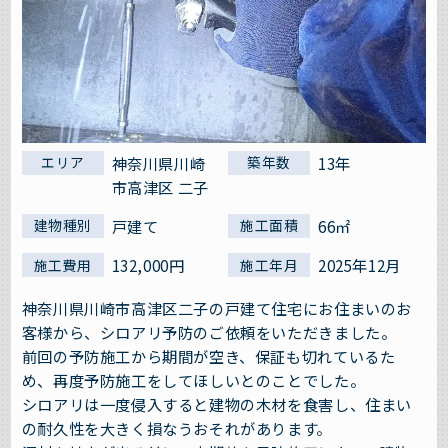
神奈川県川崎
13年
エリア
築年数
市高津区 二子
戸建て
66㎡
建物種別
施工面積
132,000円
2025年12月
施工費用
施工年月
神奈川県川崎市高津区二子の戸建て住宅にお住まいのお
客様から、シロアリ予防のご依頼をいただきました。
前回の予防施工から期間が空き、保証も切れているた
め、再度予防施工をしてほしいとのことでした。
シロアリは一度侵入すると建物の木材を食害し、住まい
の耐久性を大きく損なうおそれがあります。