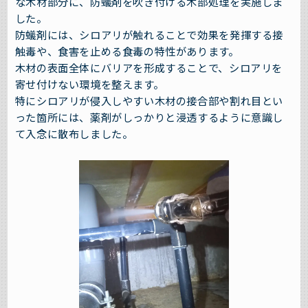
な木材部分に、防蟻剤を吹き付ける木部処理を実施しま
した。
防蟻剤には、シロアリが触れることで効果を発揮する接
触毒や、食害を止める食毒の特性があります。
木材の表面全体にバリアを形成することで、シロアリを
寄せ付けない環境を整えます。
特にシロアリが侵入しやすい木材の接合部や割れ目とい
った箇所には、薬剤がしっかりと浸透するように意識し
て入念に散布しました。