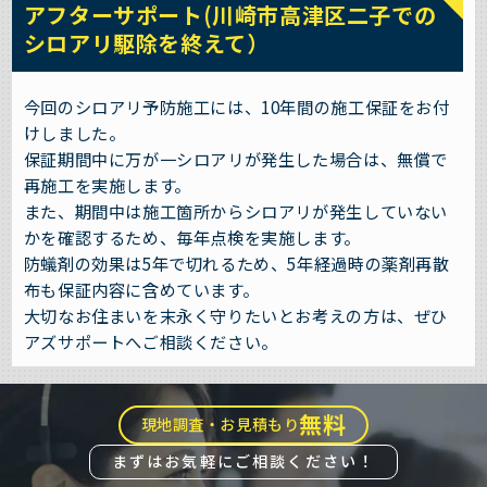
アフターサポート(川崎市高津区二子での
シロアリ駆除を終えて）
今回のシロアリ予防施工には、10年間の施工保証をお付
けしました。
保証期間中に万が一シロアリが発生した場合は、無償で
再施工を実施します。
また、期間中は施工箇所からシロアリが発生していない
かを確認するため、毎年点検を実施します。
防蟻剤の効果は5年で切れるため、5年経過時の薬剤再散
布も保証内容に含めています。
大切なお住まいを末永く守りたいとお考えの方は、ぜひ
アズサポートへご相談ください。
無料
現地調査・お見積もり
まずはお気軽にご相談ください！