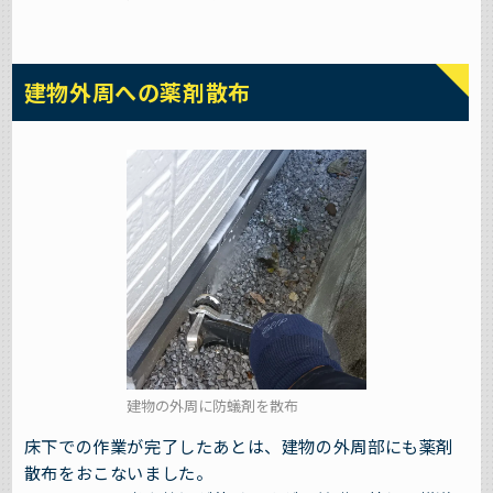
建物外周への薬剤散布
建物の外周に防蟻剤を散布
床下での作業が完了したあとは、建物の外周部にも薬剤
散布をおこないました。