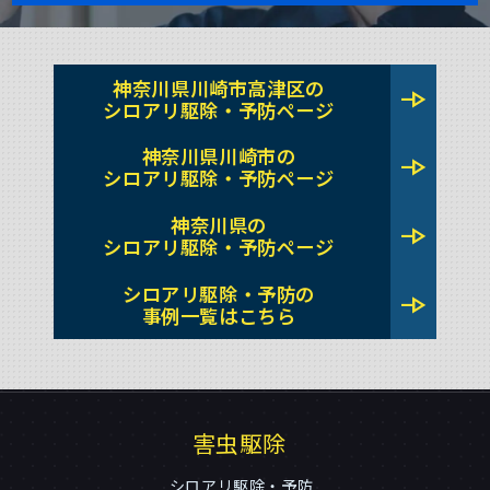
神奈川県川崎市高津区の
line_end_arrow
シロアリ駆除・予防ページ
神奈川県川崎市の
line_end_arrow
シロアリ駆除・予防ページ
神奈川県の
line_end_arrow
シロアリ駆除・予防ページ
シロアリ駆除・予防の
line_end_arrow
事例一覧はこちら
害虫駆除
シロアリ駆除・予防