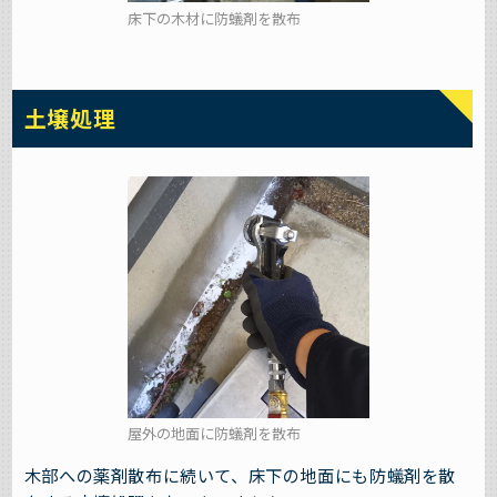
床下の木材に防蟻剤を散布
土壌処理
屋外の地面に防蟻剤を散布
木部への薬剤散布に続いて、床下の地面にも防蟻剤を散