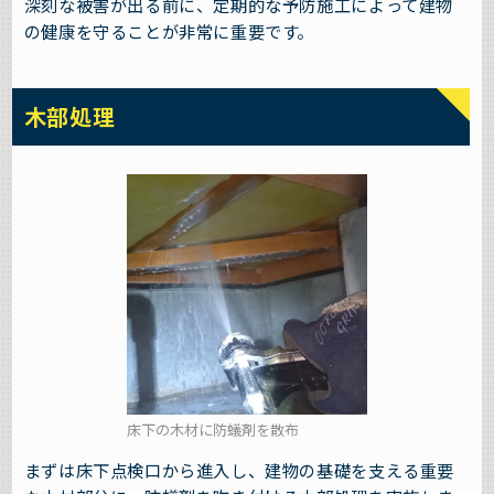
深刻な被害が出る前に、定期的な予防施工によって建物
の健康を守ることが非常に重要です。
木部処理
床下の木材に防蟻剤を散布
まずは床下点検口から進入し、建物の基礎を支える重要