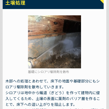
土壌処理
基礎にシロアリ駆除剤を散布
木部への処理とあわせて、床下の地面や基礎部分にもシ
ロアリ駆除剤を散布していきます。
シロアリは地中から蟻道（ぎどう）を作って建物内に侵
入してくるため、土壌の表面に薬剤のバリア層を作るこ
とで、床下への這い上がりを阻止します。