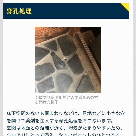
穿孔処理
シロアリ駆除剤を注入するための穴
を開けた様子
床下空間のない玄関まわりなどは、目地などに小さな穴
を開けて薬剤を注入する穿孔処理をおこないます。
玄関は地面との距離が近く、湿気がたまりやすいため、
シロアリにとって侵入しやすいポイントのひとつです。