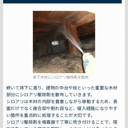
床下木材にシロアリ駆除剤を散布
続いて床下に潜り、建物の中台や柱といった重要な木材
部分にシロアリ駆除剤を散布していきます。
シロアリは木材の内部を食害しながら移動するため、表
面だけでなく接合部や割れ目など、侵入経路になりやす
い箇所を重点的に処理することが大切です。
シロアリ駆除剤を噴霧器で丁寧に吹き付けることで、現