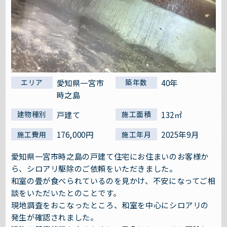
愛知県一宮市
40年
エリア
築年数
時之島
戸建て
132㎡
建物種別
施工面積
176,000円
2025年9月
施工費用
施工年月
愛知県一宮市時之島の戸建て住宅にお住まいのお客様か
ら、シロアリ駆除のご依頼をいただきました。
和室の畳が食べられているのを見かけ、不安になってご相
談をいただいたとのことです。
現地調査をおこなったところ、和室を中心にシロアリの
発生が確認されました。