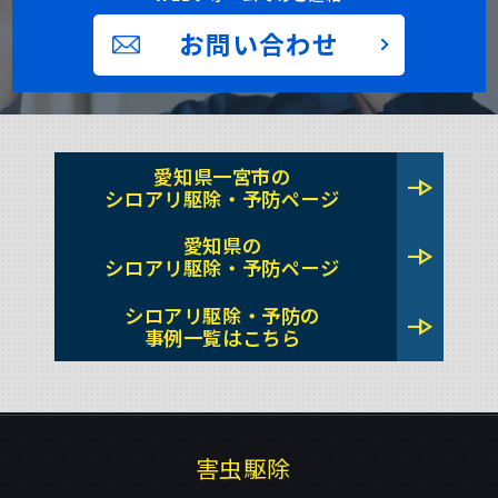
お問い合わせ
愛知県一宮市の
line_end_arrow
シロアリ駆除・予防ページ
愛知県の
line_end_arrow
シロアリ駆除・予防ページ
シロアリ駆除・予防の
line_end_arrow
事例一覧はこちら
害虫駆除