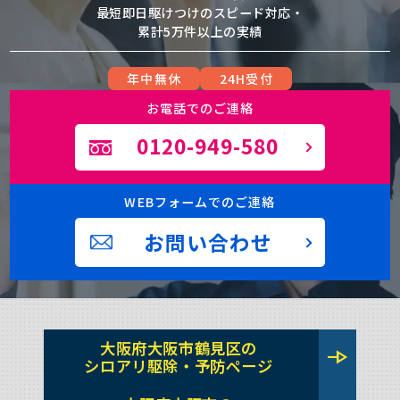
最短即日駆けつけのスピード対応・
累計5万件以上の実績
年中無休
24H受付
お電話でのご連絡
0120-949-580
WEBフォームでのご連絡
お問い合わせ
大阪府大阪市鶴見区の
line_end_arrow
シロアリ駆除・予防ページ