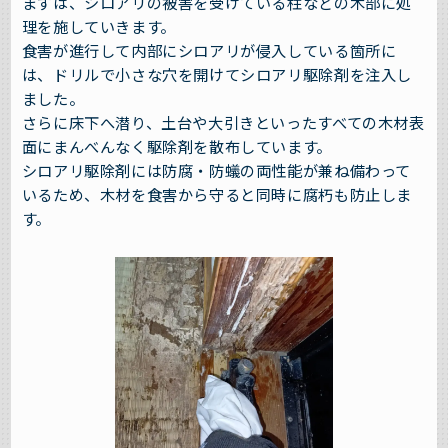
まずは、シロアリの被害を受けている柱などの木部に処
理を施していきます。
食害が進行して内部にシロアリが侵入している箇所に
は、ドリルで小さな穴を開けてシロアリ駆除剤を注入し
ました。
さらに床下へ潜り、土台や大引きといったすべての木材表
面にまんべんなく駆除剤を散布しています。
シロアリ駆除剤には防腐・防蟻の両性能が兼ね備わって
いるため、木材を食害から守ると同時に腐朽も防止しま
す。