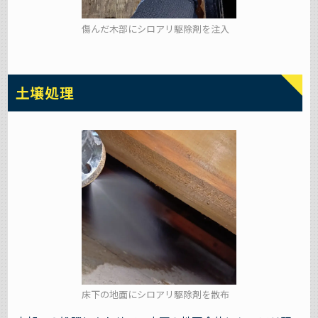
傷んだ木部にシロアリ駆除剤を注入
土壌処理
床下の地面にシロアリ駆除剤を散布