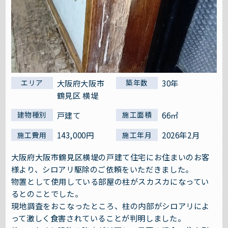
大阪府大阪市
30年
エリア
築年数
鶴見区 横堤
戸建て
66㎡
建物種別
施工面積
143,000円
2026年2月
施工費用
施工年月
大阪府大阪市鶴見区横堤の戸建て住宅にお住まいのお客
様より、シロアリ駆除のご依頼をいただきました。
物置として使用している部屋の柱がスカスカになってい
るとのことでした。
現地調査をおこなったところ、柱の内部がシロアリによ
って激しく食害されていることが判明しました。