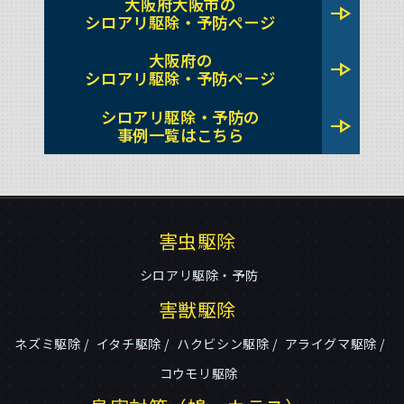
大阪府大阪市の
line_end_arrow
シロアリ駆除・予防ページ
大阪府の
line_end_arrow
シロアリ駆除・予防ページ
シロアリ駆除・予防の
line_end_arrow
事例一覧はこちら
害虫駆除
シロアリ駆除・予防
害獣駆除
ネズミ駆除
イタチ駆除
ハクビシン駆除
アライグマ駆除
コウモリ駆除