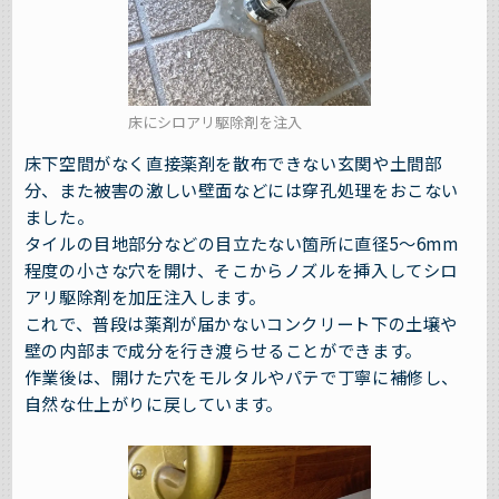
床にシロアリ駆除剤を注入
床下空間がなく直接薬剤を散布できない玄関や土間部
分、また被害の激しい壁面などには穿孔処理をおこない
ました。
タイルの目地部分などの目立たない箇所に直径5～6mm
程度の小さな穴を開け、そこからノズルを挿入してシロ
アリ駆除剤を加圧注入します。
これで、普段は薬剤が届かないコンクリート下の土壌や
壁の内部まで成分を行き渡らせることができます。
作業後は、開けた穴をモルタルやパテで丁寧に補修し、
自然な仕上がりに戻しています。