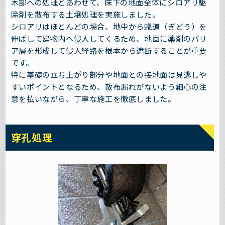
木部への処理とあわせて、床下の地面全体にシロアリ駆
除剤を散布する土壌処理を実施しました。
シロアリはほとんどの場合、地中から蟻道（ぎどう）を
伸ばして建物内へ侵入してくるため、地面に薬剤のバリ
ア層を形成して侵入経路を根本から遮断することが重要
です。
特に基礎の立ち上がり部分や地面との接地面は見逃しや
すいポイントとなるため、散布漏れがないよう細心の注
意を払いながら、丁寧な施工を徹底しました。
穿孔処理