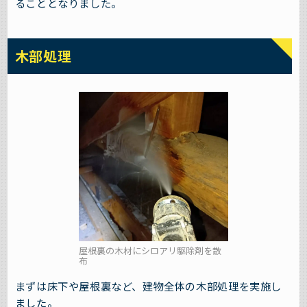
ることとなりました。
木部処理
屋根裏の木材にシロアリ駆除剤を散
布
まずは床下や屋根裏など、建物全体の木部処理を実施し
ました。