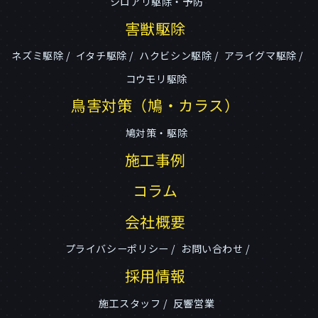
シロアリ駆除・予防
害獣駆除
ネズミ駆除
イタチ駆除
ハクビシン駆除
アライグマ駆除
コウモリ駆除
鳥害対策（鳩・カラス）
鳩対策・駆除
施工事例
コラム
会社概要
プライバシーポリシー
お問い合わせ
採用情報
施工スタッフ
反響営業