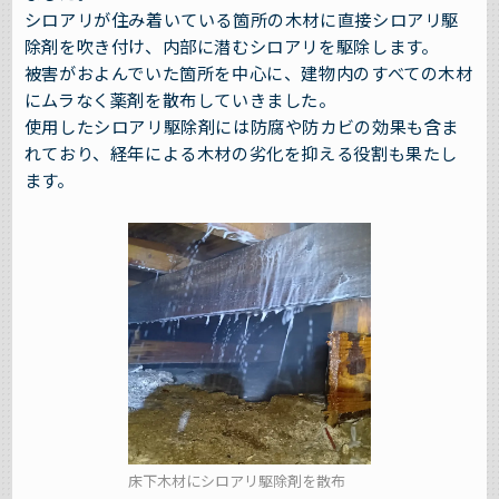
シロアリが住み着いている箇所の木材に直接シロアリ駆
除剤を吹き付け、内部に潜むシロアリを駆除します。
被害がおよんでいた箇所を中心に、建物内のすべての木材
にムラなく薬剤を散布していきました。
使用したシロアリ駆除剤には防腐や防カビの効果も含ま
れており、経年による木材の劣化を抑える役割も果たし
ます。
床下木材にシロアリ駆除剤を散布