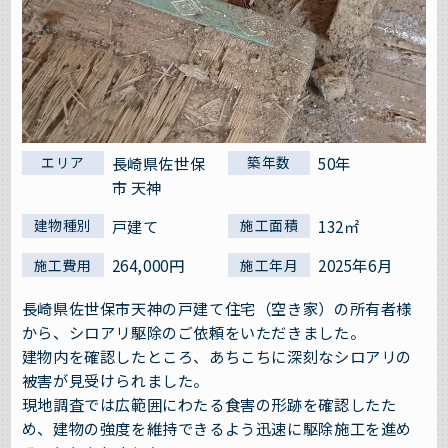
長崎県佐世保
50年
エリア
築年数
市 天神
戸建て
132㎡
建物種別
施工面積
264,000円
2025年6月
施工費用
施工年月
長崎県佐世保市天神の戸建て住宅（空き家）の所有者様
から、シロアリ駆除のご依頼をいただきました。
建物内を確認したところ、あちこちに深刻なシロアリの
被害が見受けられました。
現地調査では広範囲にわたる食害の形跡を確認したた
め、建物の強度を維持できるよう迅速に駆除施工を進め