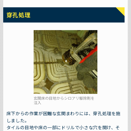
穿孔処理
玄関床の目地からシロアリ駆除剤を
注入
床下からの作業が困難な玄関まわりには、穿孔処理を施
しました。
タイルの目地や床の一部にドリルで小さな穴を開け、そ