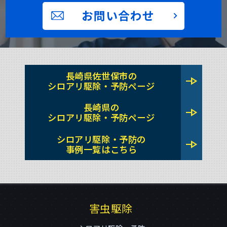
お問い合わせ
長崎県佐世保市の
line_end_arrow
シロアリ駆除・予防ページ
長崎県の
line_end_arrow
シロアリ駆除・予防ページ
シロアリ駆除・予防の
line_end_arrow
事例一覧はこちら
害虫駆除