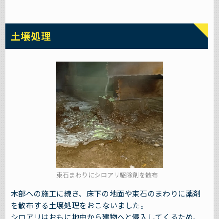
土壌処理
束石まわりにシロアリ駆除剤を散布
木部への施工に続き、床下の地面や束石のまわりに薬剤
を散布する土壌処理をおこないました。
シロアリはおもに地中から建物へと侵入してくるため、