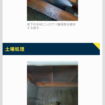
床下の木材にシロアリ駆除剤を散布
する様子
土壌処理