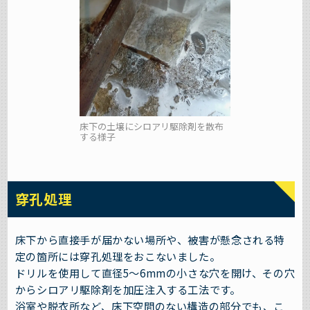
床下の土壌にシロアリ駆除剤を散布
する様子
穿孔処理
床下から直接手が届かない場所や、被害が懸念される特
定の箇所には穿孔処理をおこないました。
ドリルを使用して直径5〜6mmの小さな穴を開け、その穴
からシロアリ駆除剤を加圧注入する工法です。
浴室や脱衣所など、床下空間のない構造の部分でも、こ