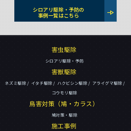
シロアリ駆除・予防の
line_end_arrow
事例一覧はこちら
害虫駆除
シロアリ駆除・予防
害獣駆除
ネズミ駆除
イタチ駆除
ハクビシン駆除
アライグマ駆除
コウモリ駆除
鳥害対策（鳩・カラス）
鳩対策・駆除
施工事例