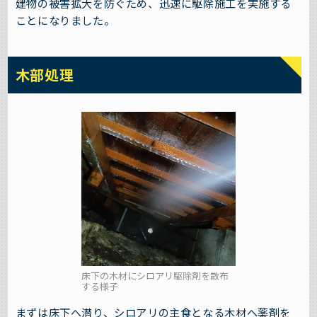
建物の被害拡大を防ぐため、迅速に駆除施工を実施する
ことになりました。
木部処理
床下の木材にシロアリ駆除剤を散布
する様子
まずは床下へ潜り、シロアリの主食となる木材へ薬剤を