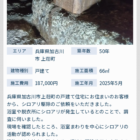
兵庫県加古川
50年
エリア
築年数
市 上荘町
戸建て
66㎡
建物種別
施工面積
187,000円
2025年5月
施工費用
施工年月
兵庫県加古川市上荘町の戸建て住宅にお住まいのお客様
から、シロアリ駆除のご依頼をいただきました。
浴室や脱衣所にシロアリが発生しているとのことで、調
査に伺いました。
現場を確認したところ、浴室まわりを中心にシロアリの
活動が認められました。