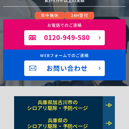
累計5万件以上の実績
年中無休
24H受付
お電話でのご連絡
0120-949-580
WEBフォームでのご連絡
お問い合わせ
兵庫県加古川市の
line_end_arrow
シロアリ駆除・予防ページ
兵庫県の
line_end_arrow
シロアリ駆除・予防ページ