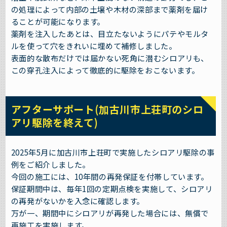
の処理によって内部の土壌や木材の深部まで薬剤を届け
ることが可能になります。
薬剤を注入したあとは、目立たないようにパテやモルタ
ルを使って穴をきれいに埋めて補修しました。
表面的な散布だけでは届かない死角に潜むシロアリも、
この穿孔注入によって徹底的に駆除をおこないます。
アフターサポート(加古川市上荘町のシロ
アリ駆除を終えて)
2025年5月に加古川市上荘町で実施したシロアリ駆除の事
例をご紹介しました。
今回の施工には、10年間の再発保証を付帯しています。
保証期間中は、毎年1回の定期点検を実施して、シロアリ
の再発がないかを入念に確認します。
万が一、期間中にシロアリが再発した場合には、無償で
再施工を実施します。