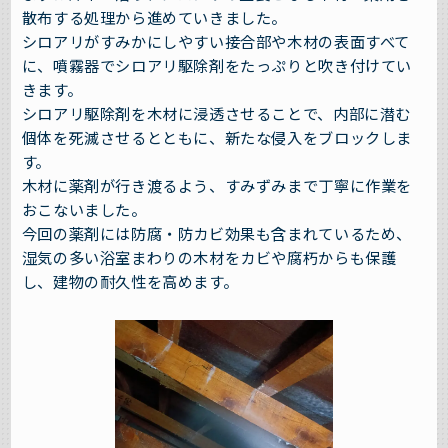
散布する処理から進めていきました。
シロアリがすみかにしやすい接合部や木材の表面すべて
に、噴霧器でシロアリ駆除剤をたっぷりと吹き付けてい
きます。
シロアリ駆除剤を木材に浸透させることで、内部に潜む
個体を死滅させるとともに、新たな侵入をブロックしま
す。
木材に薬剤が行き渡るよう、すみずみまで丁寧に作業を
おこないました。
今回の薬剤には防腐・防カビ効果も含まれているため、
湿気の多い浴室まわりの木材をカビや腐朽からも保護
し、建物の耐久性を高めます。