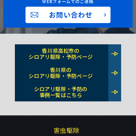
WEBフォームでのご連絡
お問い合わせ
香川県高松市の
line_end_arrow
シロアリ駆除・予防ページ
香川県の
line_end_arrow
シロアリ駆除・予防ページ
シロアリ駆除・予防の
line_end_arrow
事例一覧はこちら
害虫駆除