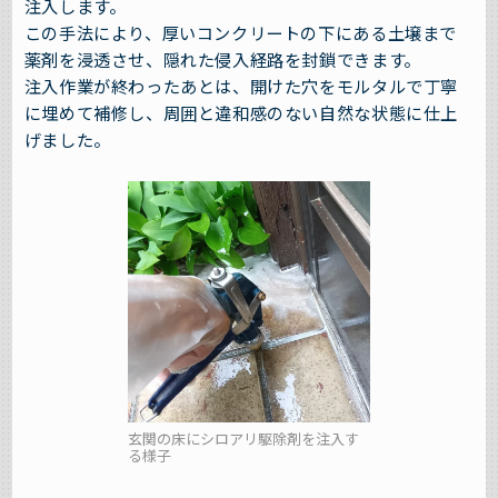
注入します。
この手法により、厚いコンクリートの下にある土壌まで
薬剤を浸透させ、隠れた侵入経路を封鎖できます。
注入作業が終わったあとは、開けた穴をモルタルで丁寧
に埋めて補修し、周囲と違和感のない自然な状態に仕上
げました。
玄関の床にシロアリ駆除剤を注入す
る様子