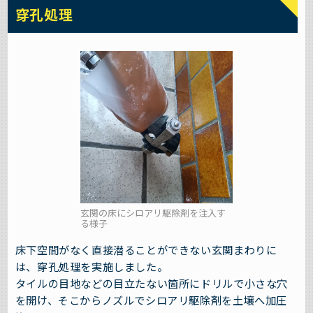
穿孔処理
玄関の床にシロアリ駆除剤を注入す
る様子
床下空間がなく直接潜ることができない玄関まわりに
は、穿孔処理を実施しました。
タイルの目地などの目立たない箇所にドリルで小さな穴
を開け、そこからノズルでシロアリ駆除剤を土壌へ加圧