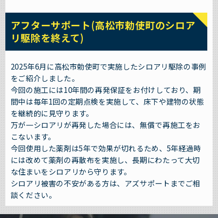
アフターサポート(高松市勅使町のシロア
リ駆除を終えて)
2025年6月に高松市勅使町で実施したシロアリ駆除の事例
をご紹介しました。
今回の施工には10年間の再発保証をお付けしており、期
間中は毎年1回の定期点検を実施して、床下や建物の状態
を継続的に見守ります。
万が一シロアリが再発した場合には、無償で再施工をお
こないます。
今回使用した薬剤は5年で効果が切れるため、5年経過時
には改めて薬剤の再散布を実施し、長期にわたって大切
な住まいをシロアリから守ります。
シロアリ被害の不安がある方は、アズサポートまでご相
談ください。