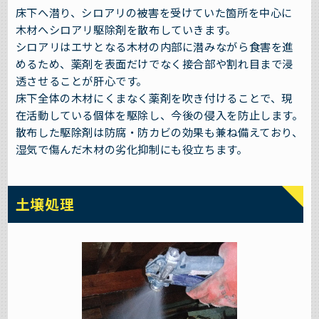
床下へ潜り、シロアリの被害を受けていた箇所を中心に
木材へシロアリ駆除剤を散布していきます。
シロアリはエサとなる木材の内部に潜みながら食害を進
めるため、薬剤を表面だけでなく接合部や割れ目まで浸
透させることが肝心です。
床下全体の木材にくまなく薬剤を吹き付けることで、現
在活動している個体を駆除し、今後の侵入を防止します。
散布した駆除剤は防腐・防カビの効果も兼ね備えており、
湿気で傷んだ木材の劣化抑制にも役立ちます。
土壌処理