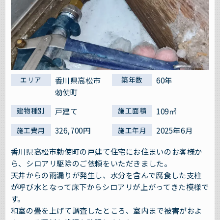
香川県高松市
60年
エリア
築年数
勅使町
戸建て
109㎡
建物種別
施工面積
326,700円
2025年6月
施工費用
施工年月
香川県高松市勅使町の戸建て住宅にお住まいのお客様か
ら、シロアリ駆除のご依頼をいただきました。
天井からの雨漏りが発生し、水分を含んで腐食した支柱
が呼び水となって床下からシロアリが上がってきた模様で
す。
和室の畳を上げて調査したところ、室内まで被害がおよ