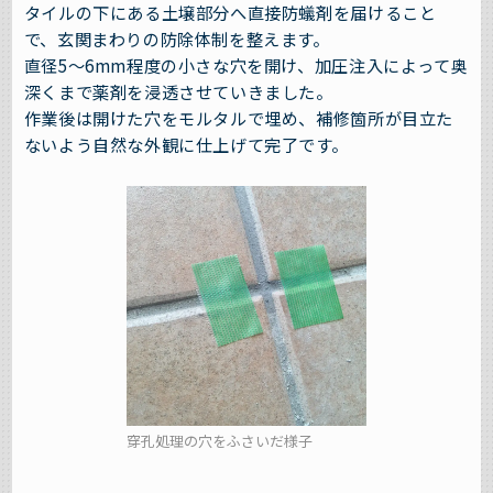
タイルの下にある土壌部分へ直接防蟻剤を届けること
で、玄関まわりの防除体制を整えます。
直径5～6mm程度の小さな穴を開け、加圧注入によって奥
深くまで薬剤を浸透させていきました。
作業後は開けた穴をモルタルで埋め、補修箇所が目立た
ないよう自然な外観に仕上げて完了です。
穿孔処理の穴をふさいだ様子