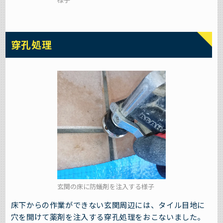
穿孔処理
玄関の床に防蟻剤を注入する様子
床下からの作業ができない玄関周辺には、タイル目地に
穴を開けて薬剤を注入する穿孔処理をおこないました。