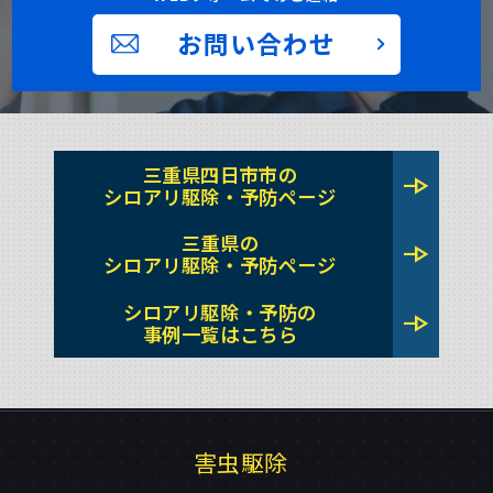
お問い合わせ
三重県四日市市の
line_end_arrow
シロアリ駆除・予防ページ
三重県の
line_end_arrow
シロアリ駆除・予防ページ
シロアリ駆除・予防の
line_end_arrow
事例一覧はこちら
害虫駆除