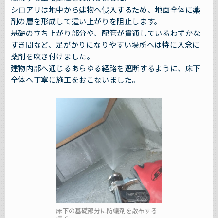
シロアリは地中から建物へ侵入するため、地面全体に薬
剤の層を形成して這い上がりを阻止します。
基礎の立ち上がり部分や、配管が貫通しているわずかな
すき間など、足がかりになりやすい場所へは特に入念に
薬剤を吹き付けました。
建物内部へ通じるあらゆる経路を遮断するように、床下
全体へ丁寧に施工をおこないました。
床下の基礎部分に防蟻剤を散布する
様子