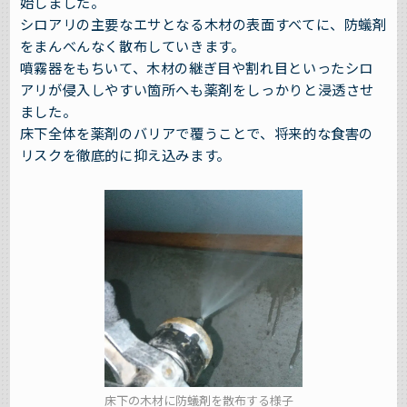
始しました。
シロアリの主要なエサとなる木材の表面すべてに、防蟻剤
をまんべんなく散布していきます。
噴霧器をもちいて、木材の継ぎ目や割れ目といったシロ
アリが侵入しやすい箇所へも薬剤をしっかりと浸透させ
ました。
床下全体を薬剤のバリアで覆うことで、将来的な食害の
リスクを徹底的に抑え込みます。
床下の木材に防蟻剤を散布する様子