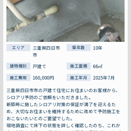
三重県四日市
10年
エリア
築年数
市
戸建て
66㎡
建物種別
施工面積
160,000円
2025年7月
施工費用
施工年月
三重県四日市市の戸建て住宅にお住まいのお客様から、
シロアリ予防のご依頼をいただきました。
新築時に施したシロアリ対策の保証が満了を迎えるた
め、大切なお住まいを維持するために改めて予防施工を
おこないたいとのご要望でした。
現地調査にて床下の状態を詳しく確認したのち、これか