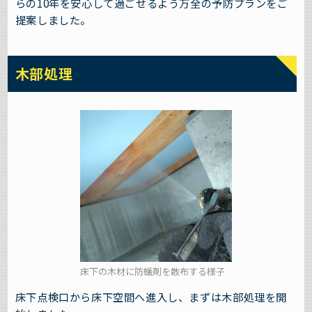
らの10年を安心して過ごせるよう万全の予防プランをご
提案しました。
木部処理
床下の木材に防蟻剤を散布する様子
床下点検口から床下空間へ進入し、まずは木部処理を開