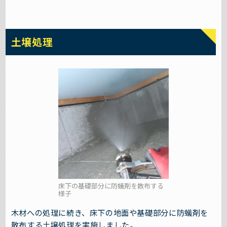
土壌処理
床下の基礎部分に防蟻剤を散布する
様子
木材への処理に続き、床下の地面や基礎部分に防蟻剤を
散布する土壌処理を実施しました。