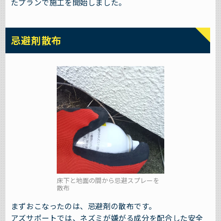
たプランで施工を開始しました。
忌避剤散布
床下と地面の間から忌避スプレーを
散布
まずおこなったのは、忌避剤の散布です。
アズサポートでは、ネズミが嫌がる成分を配合した安全