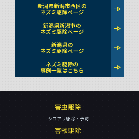
新潟県新潟市西区の
line_end_arrow
ネズミ駆除ページ
新潟県新潟市の
line_end_arrow
ネズミ駆除ページ
新潟県の
line_end_arrow
ネズミ駆除ページ
ネズミ駆除の
line_end_arrow
事例一覧はこちら
害虫駆除
シロアリ駆除・予防
害獣駆除