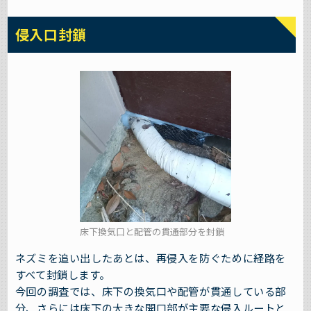
侵入口封鎖
床下換気口と配管の貫通部分を封鎖
ネズミを追い出したあとは、再侵入を防ぐために経路を
すべて封鎖します。
今回の調査では、床下の換気口や配管が貫通している部
分、さらには床下の大きな開口部が主要な侵入ルートと