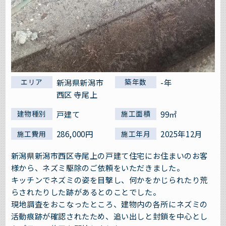
新潟県新潟市
-年
エリア
築年数
西区 寺尾上
戸建て
99㎡
建物種別
施工面積
286,000円
2025年12月
施工費用
施工年月
新潟県新潟市西区寺尾上の戸建て住宅にお住まいのお客
様から、ネズミ駆除のご依頼をいただきました。
キッチンでネズミの姿を目撃し、何かをかじられたり荒
らされたりした跡があるとのことでした。
現地調査をおこなったところ、建物内の各所にネズミの
活動痕跡が確認されたため、追い出しと封鎖を中心とし