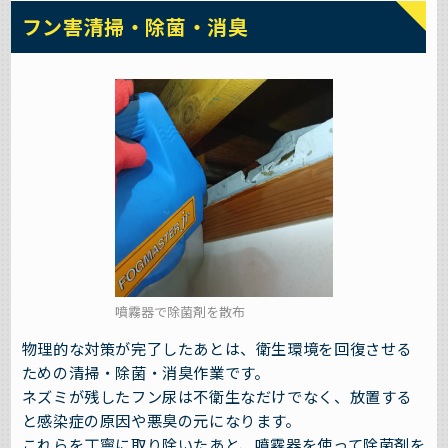
フン害清掃・除菌・消臭
噴霧器で除菌剤を散布
物理的な対策が完了したあとは、衛生環境を回復させる
ための清掃・除菌・消臭作業です。
ネズミが残したフン尿は不衛生なだけでなく、放置する
と感染症の原因や悪臭の元になります。
これらを丁寧に取り除いたあと、噴霧器を使って除菌剤を