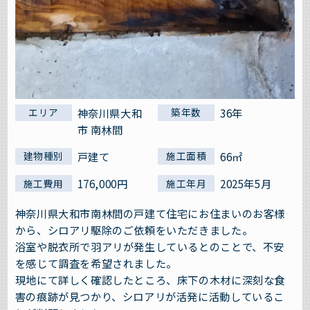
神奈川県大和
36年
エリア
築年数
市 南林間
戸建て
66㎡
建物種別
施工面積
176,000円
2025年5月
施工費用
施工年月
神奈川県大和市南林間の戸建て住宅にお住まいのお客様
から、シロアリ駆除のご依頼をいただきました。
浴室や脱衣所で羽アリが発生しているとのことで、不安
を感じて調査を希望されました。
現地にて詳しく確認したところ、床下の木材に深刻な食
害の痕跡が見つかり、シロアリが活発に活動しているこ