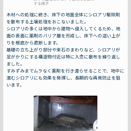
する様子
木材への処理に続き、床下の地面全体にシロアリ駆除剤
を散布する土壌処理をおこないました。
シロアリの多くは地中から建物へ侵入してくるため、地
面の表面に薬剤のバリア層を形成し、床下への這い上が
りを根底から遮断します。
基礎の立ち上がり部分や束石のまわりなど、シロアリが
足がかりにする構造物付近は特に入念に散布を繰り返し
ました。
すみずみまでムラなく薬剤を行き渡らせることで、地中に
潜むシロアリにも効果を発揮し、長期的な再発防止を狙
います。