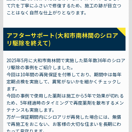
て穴を丁寧にふさいで修復するため、施工の跡が目立つ
ことはなく自然な仕上がりとなります。
アフターサポート(大和市南林間のシロア
リ駆除を終えて)
2025年5月に大和市南林間で実施した築年数36年のシロア
リ駆除の事例をご紹介しました。
今回は10年間の再発保証を付帯しており、期間中は毎年
定期点検を実施して、異常がないかを細かくチェックし
ます。
今回の事例で使用した薬剤は施工から5年で効果が切れる
ため、5年経過時のタイミングで再度薬剤を散布するメン
テナンスも実施します。
万が一保証期間内にシロアリが再発した場合には、無償
で再施工をおこない、お客様の大切な住まいを長期にわ
たって見守ります。