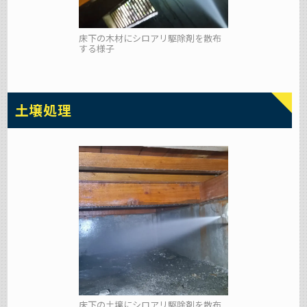
床下の木材にシロアリ駆除剤を散布
する様子
土壌処理
床下の土壌にシロアリ駆除剤を散布