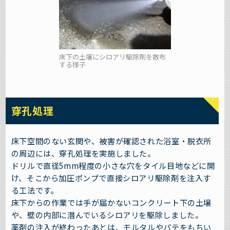
床下の土壌にシロアリ駆除剤を散布
する様子
穿孔処理
床下空間のない玄関や、被害が確認された浴室・脱衣所
の周辺には、穿孔処理を実施しました。
ドリルで直径5mm程度の小さな穴をタイル目地などに開
け、そこから加圧ポンプで直接シロアリ駆除剤を注入す
る工法です。
床下からの作業では手が届かないコンクリート下の土壌
や、壁の内部に潜んでいるシロアリを駆除しました。
薬剤の注入が終わったあとは、モルタルやパテをもちい