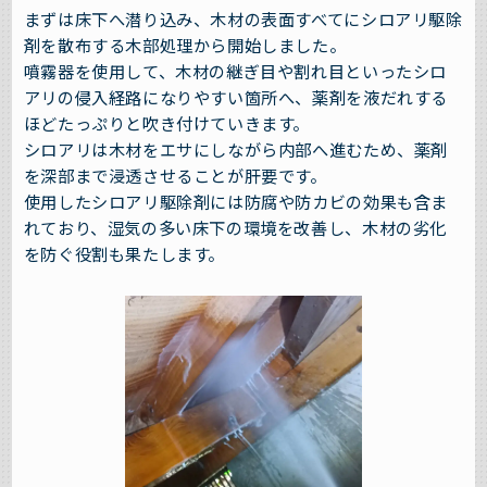
まずは床下へ潜り込み、木材の表面すべてにシロアリ駆除
剤を散布する木部処理から開始しました。
噴霧器を使用して、木材の継ぎ目や割れ目といったシロ
アリの侵入経路になりやすい箇所へ、薬剤を液だれする
ほどたっぷりと吹き付けていきます。
シロアリは木材をエサにしながら内部へ進むため、薬剤
を深部まで浸透させることが肝要です。
使用したシロアリ駆除剤には防腐や防カビの効果も含ま
れており、湿気の多い床下の環境を改善し、木材の劣化
を防ぐ役割も果たします。