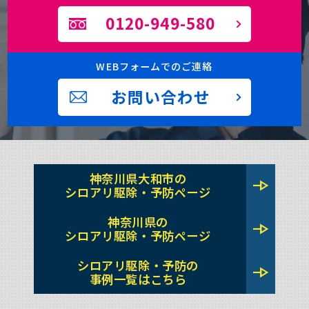
0120-949-580
WEBフォームでのご連絡
お問い合わせ
神奈川県大和市の
line_end_arrow
シロアリ駆除・予防ページ
神奈川県の
line_end_arrow
シロアリ駆除・予防ページ
シロアリ駆除・予防の
line_end_arrow
事例一覧はこちら