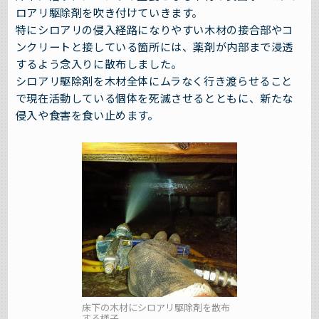
ロアリ駆除剤を吹き付けていきます。
特にシロアリの侵入経路になりやすい木材の接合部やコ
ンクリートと接している箇所には、薬剤が内部まで浸透
するよう念入りに散布しました。
シロアリ駆除剤を木材全体にムラなく行き渡らせること
で現在活動している個体を死滅させるとともに、新たな
侵入や食害を食い止めます。
床下の木材にシロアリ駆除剤を散布
する様子