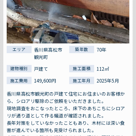
香川県高松市
70年
エリア
築年数
観光町
戸建て
112㎡
建物種別
施工面積
149,600円
2025年5月
施工費用
施工年月
香川県高松市観光町の戸建て住宅にお住まいのお客様か
ら、シロアリ駆除のご依頼をいただきました。
現地調査をおこなったところ、床下のあちこちにシロア
リが通り道として作る蟻道が確認されました。
長年対策をしていなかったこともあり、木材には深い食
害が進んでいる箇所も見受けられました。