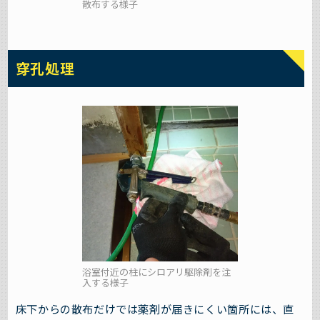
散布する様子
穿孔処理
浴室付近の柱にシロアリ駆除剤を注
入する様子
床下からの散布だけでは薬剤が届きにくい箇所には、直