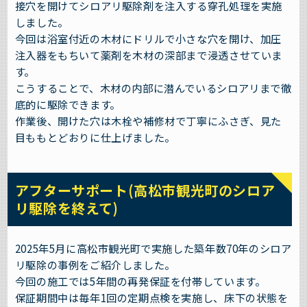
接穴を開けてシロアリ駆除剤を注入する穿孔処理を実施
しました。
今回は浴室付近の木材にドリルで小さな穴を開け、加圧
注入器をもちいて薬剤を木材の深部まで浸透させていま
す。
こうすることで、木材の内部に潜んでいるシロアリまで徹
底的に駆除できます。
作業後、開けた穴は木栓や補修材で丁寧にふさぎ、見た
目ももとどおりに仕上げました。
アフターサポート(高松市観光町のシロア
リ駆除を終えて)
2025年5月に高松市観光町で実施した築年数70年のシロア
リ駆除の事例をご紹介しました。
今回の施工では5年間の再発保証を付帯しています。
保証期間中は毎年1回の定期点検を実施し、床下の状態を