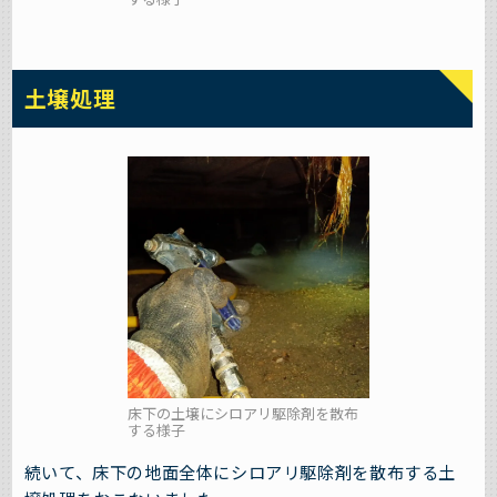
土壌処理
床下の土壌にシロアリ駆除剤を散布
する様子
続いて、床下の地面全体にシロアリ駆除剤を散布する土