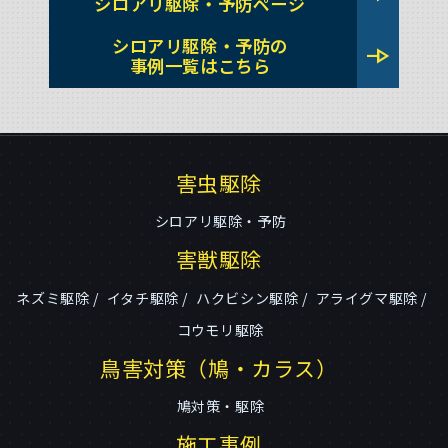
シロアリ駆除・予防ページ
シロアリ駆除・予防の
line_end_arrow
事例一覧はこちら
害虫駆除
シロアリ駆除・予防
害獣駆除
ネズミ駆除
イタチ駆除
ハクビシン駆除
アライグマ駆除
コウモリ駆除
鳥害対策（鳩・カラス）
鳩対策・駆除
施工事例