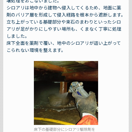
壌処理をおこないました。
シロアリは地中から建物へ侵入してくるため、地面に薬
剤のバリア層を形成して侵入経路を根本から遮断します。
立ち上がっている基礎部分や束石のまわりといったシロ
アリが足がかりにしやすい場所も、くまなく丁寧に処理
しました。
床下全面を薬剤で覆い、地中のシロアリが這い上がって
こられない環境を整えます。
床下の基礎部分にシロアリ駆除剤を