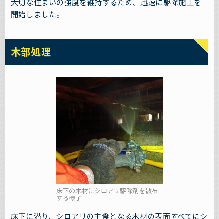
大切な住まいの強度を維持するため、迅速に駆除施工を
開始しました。
木部処理
床下の木材にシロアリ駆除剤を散布
する様子
床下に潜り、シロアリの主食となる木材の表面すべてにシ