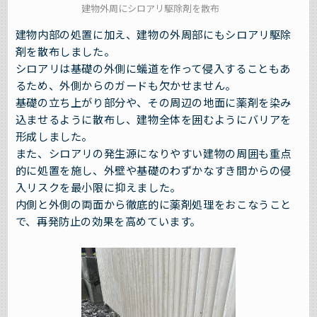
建物外周にシロアリ駆除剤を散布
建物内部の処置に加え、建物の外周部にもシロアリ駆除
剤を散布しました。
シロアリは基礎の外側に蟻道を作って侵入することもあ
るため、外側からのガードも欠かせません。
基礎の立ち上がり部分や、その周辺の地面に薬剤を染み
込ませるように散布し、建物全体を囲むようにバリアを
形成しました。
また、シロアリの発生源になりやすい建物の周囲も重点
的に処置を施し、外壁や基礎のわずかなすき間からの侵
入リスクを最小限に抑えました。
内側と外側の両面から徹底的に薬剤処理をおこなうこと
で、再発防止の効果を高めています。