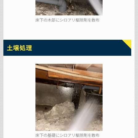
床下の木部にシロアリ駆除剤を散布
土壌処理
床下の基礎にシロアリ駆除剤を散布