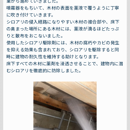
業から進めていきました。
噴霧器をもちいて、木材の表面を薬液で覆うように丁寧
に吹き付けていきます。
シロアリの侵入経路になりやすい木材の接合部や、床下
の奥まった場所にある木材には、薬液が滴るほどたっぷ
りと散布をおこないました。
使用したシロアリ駆除剤には、木材の腐朽やカビの発生
を抑える効果も含まれており、シロアリを駆除すると同
時に建物の耐久性を維持する助けとなります。
床下すべての木材に薬剤を浸透させることで、建物内に潜
むシロアリを徹底的に防除しました。