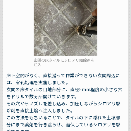
玄関の床タイルにシロアリ駆除剤を
注入
床下空間がなく、直接潜って作業ができない玄関周辺に
は、穿孔処理を実施しました。
玄関の床タイルの目地部分に、直径5mm程度の小さな穴
をドリルで数ヵ所開けていきます。
その穴からノズルを差し込み、加圧しながらシロアリ駆
除剤を直接土壌へ注入しました。
この方法をもちいることで、タイルの下に隠れた土壌部
分にまで薬剤を行き渡らせ、潜伏しているシロアリを駆