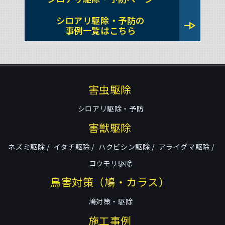
シロアリ駆除・予防の
line_end_arrow
事例一覧はこちら
害虫駆除
シロアリ駆除・予防
害獣駆除
ネズミ駆除
イタチ駆除
ハクビシン駆除
アライグマ駆除
コウモリ駆除
鳥害対策（鳩・カラス）
鳩対策・駆除
施工事例