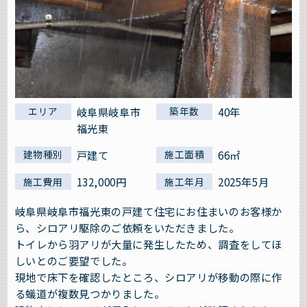
岐阜県岐阜市
40年
エリア
築年数
福光東
戸建て
66㎡
建物種別
施工面積
132,000円
2025年5月
施工費用
施工年月
岐阜県岐阜市福光東の戸建て住宅にお住まいのお客様か
ら、シロアリ駆除のご依頼をいただきました。
トイレから羽アリが大量に発生したため、調査をしてほ
しいとのご要望でした。
現地で床下を確認したところ、シロアリが移動の際に作
る蟻道が複数見つかりました。