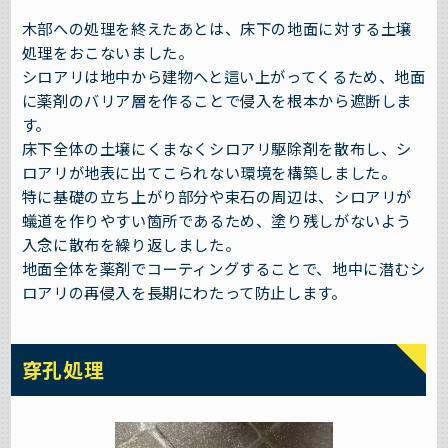
木部への処理を終えたあとは、床下の地面に対する土壌
処理をおこないました。
シロアリは地中から建物へと這い上がってくるため、地面
に薬剤のバリア層を作ることで侵入を根本から遮断しま
す。
床下全体の土壌にくまなくシロアリ駆除剤を散布し、シ
ロアリが地表に出てこられない環境を構築しました。
特に基礎の立ち上がり部分や束石の周辺は、シロアリが
蟻道を作りやすい箇所であるため、塗り残しがないよう
入念に散布を繰り返しました。
地面全体を薬剤でコーティングすることで、地中に潜むシ
ロアリの再侵入を長期にわたって防止します。
穿孔処理