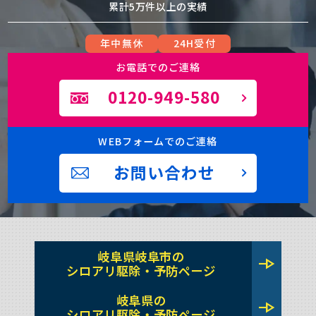
累計5万件以上の実績
年中無休
24H受付
お電話でのご連絡
0120-949-580
WEBフォームでのご連絡
お問い合わせ
岐阜県岐阜市の
line_end_arrow
シロアリ駆除・予防ページ
岐阜県の
line_end_arrow
シロアリ駆除・予防ページ