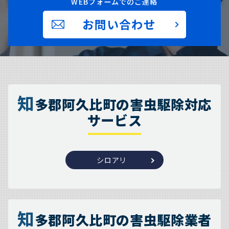
WEBフォームでのご連絡
お問い合わせ
知
多郡阿久比町の害虫駆除対応
サービス
シロアリ
知
多郡阿久比町の害虫駆除業者