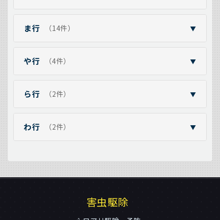
ま行
（14件）
▼
や行
（4件）
▼
ら行
（2件）
▼
わ行
（2件）
▼
害虫駆除