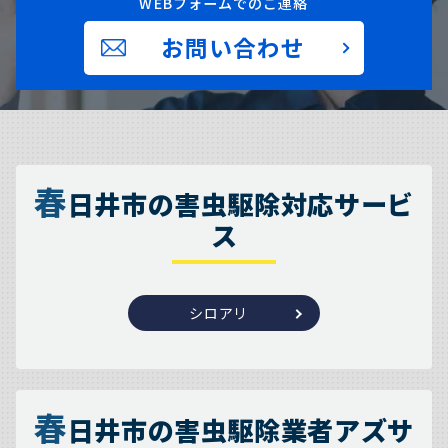
WEBフォームでのご連絡
お問い合わせ
春
日井市の害虫駆除対応サービ
ス
シロアリ
春
日井市の害虫駆除業者アズサ