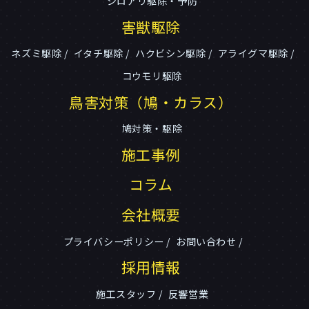
シロアリ駆除・予防
害獣駆除
ネズミ駆除
イタチ駆除
ハクビシン駆除
アライグマ駆除
コウモリ駆除
鳥害対策（鳩・カラス）
鳩対策・駆除
施工事例
コラム
会社概要
プライバシーポリシー
お問い合わせ
採用情報
施工スタッフ
反響営業