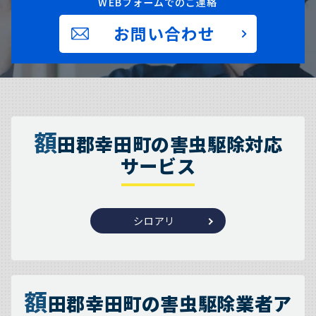
WEBフォームでのご連絡
お問い合わせ
額
田郡幸田町の害虫駆除対応
サービス
シロアリ
額
田郡幸田町の害虫駆除業者ア