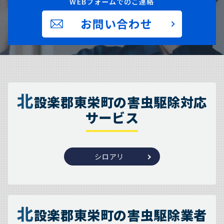
WEBフォームでのご連絡
お問い合わせ
北
設楽郡東栄町の害虫駆除対応
サービス
シロアリ
北
設楽郡東栄町の害虫駆除業者