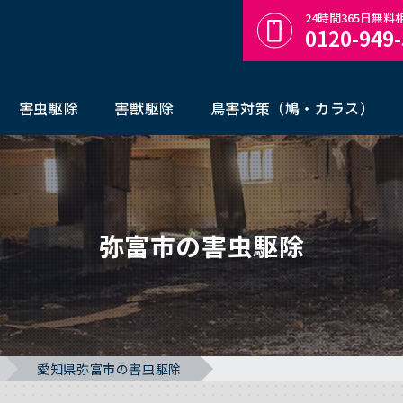
24時間365日無
0120-949
害虫駆除
害獣駆除
鳥害対策（鳩・カラス）
弥富市の害虫駆除
愛知県弥富市の害虫駆除