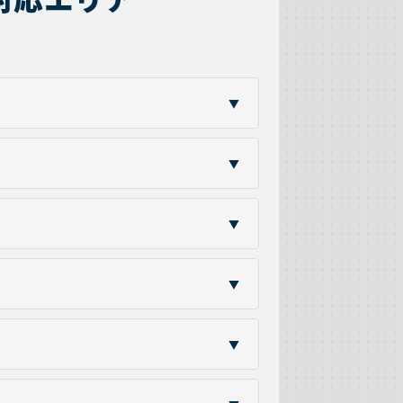
▼
▼
▼
▼
▼