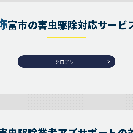
弥
富市の害虫駆除対応サービ
シロアリ
害虫駆除業者アズサポートの