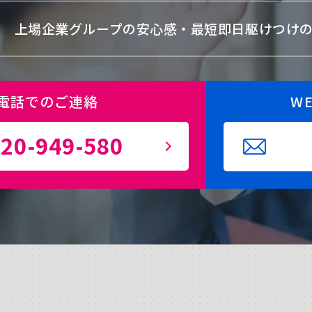
上場企業グループの安心感・
最短即日駆けつけ
電話でのご連絡
W
20-949-580