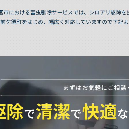
富市における害虫駆除サービスでは、シロアリ駆除を
・前ケ須町をはじめ、幅広く対応していますので下記よ
まずはお気軽にご相談
駆除
清潔
快適
で
で
な