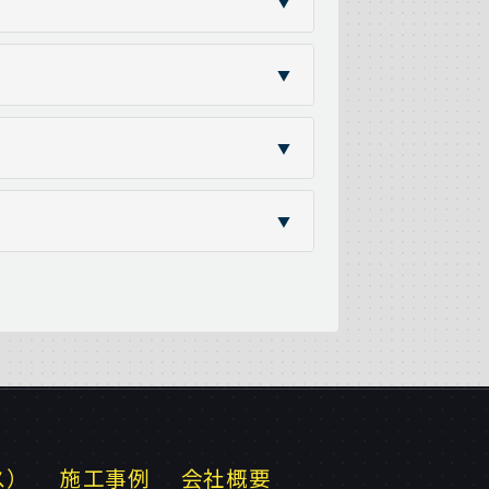
▼
▼
▼
▼
ス）
施工事例
会社概要