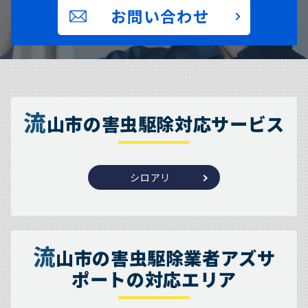
お問い合わせ
流
山市の害虫駆除対応サービス
シロアリ
流
山市の害虫駆除業者アズサ
ポートの対応エリア