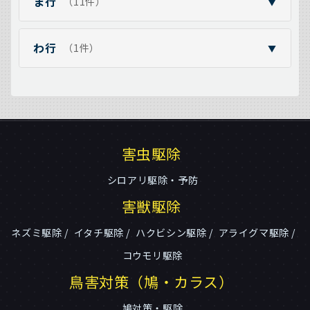
ま行
（11件）
▼
わ行
（1件）
▼
害虫駆除
シロアリ駆除・予防
害獣駆除
ネズミ駆除
イタチ駆除
ハクビシン駆除
アライグマ駆除
コウモリ駆除
鳥害対策（鳩・カラス）
鳩対策・駆除