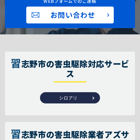
WEBフォームでのご連絡
お問い合わせ
習
志野市の害虫駆除対応サービ
ス
シロアリ
習
志野市の害虫駆除業者アズサ