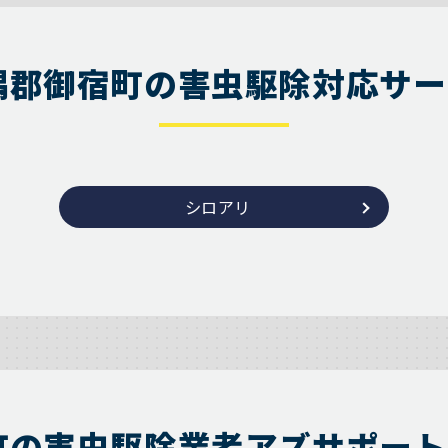
隅郡御宿町の害虫駆除対応サー
シロアリ
町の害虫駆除業者アズサポート