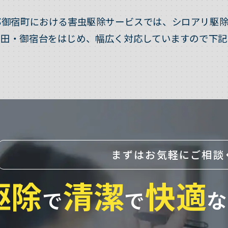
郡御宿町における害虫駆除サービスでは、シロアリ駆除
和田・御宿台をはじめ、幅広く対応していますので下記
まずはお気軽にご相談
駆除
清潔
快適
で
で
な