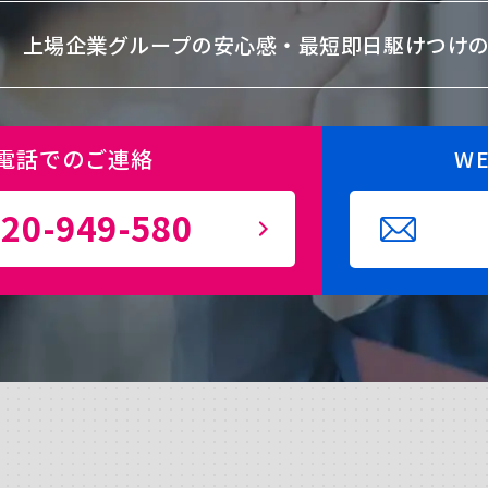
上場企業グループの安心感・
最短即日駆けつけ
電話でのご連絡
W
20-949-580