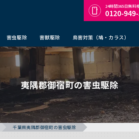
24時間365日無
0120-949
害虫駆除
害獣駆除
鳥害対策（鳩・カラス）
夷隅郡御宿町の害虫駆除
千葉県夷隅郡御宿町の害虫駆除