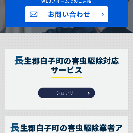
WEBフォームでのご連絡
お問い合わせ
長
生郡白子町の害虫駆除対応
サービス
シロアリ
長
生郡白子町の害虫駆除業者ア