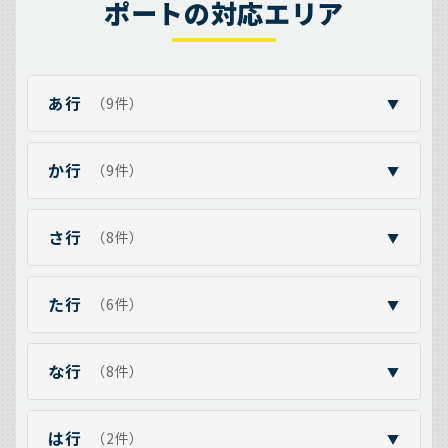
ポートの対応エリア
あ行
（9件）
▼
か行
（9件）
▼
さ行
（8件）
▼
た行
（6件）
▼
な行
（8件）
▼
は行
（2件）
▼