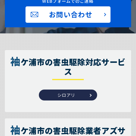
WEBフォームでのご連絡
お問い合わせ
袖
ケ浦市の害虫駆除対応サービ
ス
シロアリ
袖
ケ浦市の害虫駆除業者アズサ