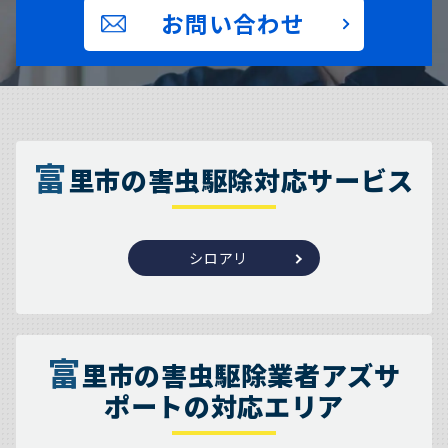
お問い合わせ
富
里市の害虫駆除対応サービス
シロアリ
富
里市の害虫駆除業者アズサ
ポートの対応エリア