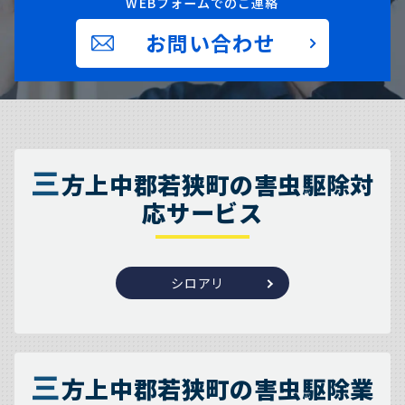
WEBフォームでのご連絡
お問い合わせ
三
方上中郡若狭町の害虫駆除対
応サービス
シロアリ
三
方上中郡若狭町の害虫駆除業