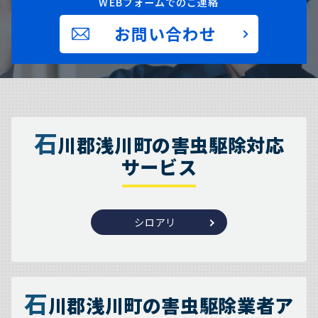
WEBフォームでのご連絡
お問い合わせ
石
川郡浅川町の害虫駆除対応
サービス
シロアリ
石
川郡浅川町の害虫駆除業者ア